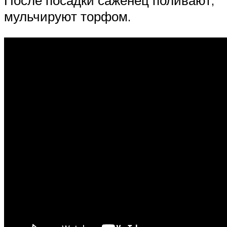
После посадки саженец поливают,
мульчируют торфом.