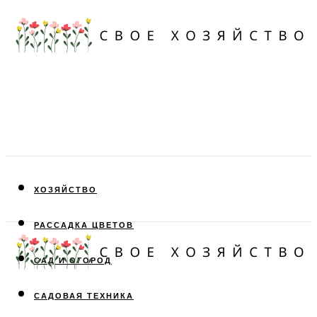
ХОЗЯЙСТВО
РАССАДКА ЦВЕТОВ
САД И ОГОРОД
САДОВАЯ ТЕХНИКА