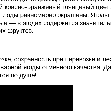
 красно-оранжевый глянцевый цвет, 
 Плоды равномерно окрашены. Ягоды 
ые — в ягодах содержится значитель
их фруктов.
зке, сохранность при перевозке и ле
варной ягоды отменного качества. Д
тся по душе!