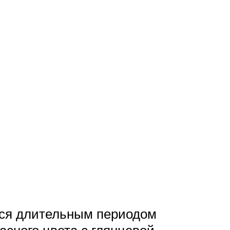
тся длительным периодом
асного цвета с глянцевой