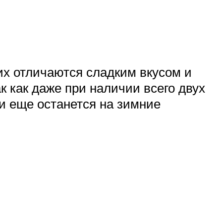
 их отличаются сладким вкусом и
к как даже при наличии всего двух
и еще останется на зимние