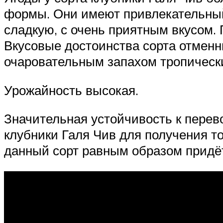
формы. Они имеют привлекательный
сладкую, с очень приятным вкусом.
Вкусовые достоинства сорта отменн
очаровательным запахом тропическ
Урожайность высокая.
Значительная устойчивость к перево
клубники Галя Чив для получения то
данный сорт равным образом придё