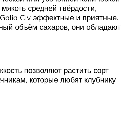
мякоть средней твёрдости,
Galia Civ эффектные и приятные.
ный объём сахаров, они обладают
жкость позволяют растить сорт
ачникам, которые любят клубнику