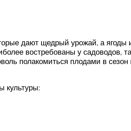
оторые дают щедрый урожай, а ягоды
более востребованы у садоводов, та
оволь полакомиться плодами в сезон 
ы культуры: