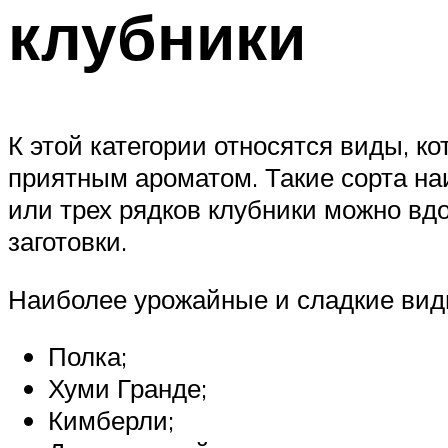
клубники
К этой категории относятся виды, к
приятным ароматом. Такие сорта наи
или трех рядков клубники можно вд
заготовки.
Наиболее урожайные и сладкие вид
Полка;
Хуми Гранде;
Кимберли;