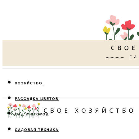
ХОЗЯЙСТВО
РАССАДКА ЦВЕТОВ
САД И ОГОРОД
САДОВАЯ ТЕХНИКА