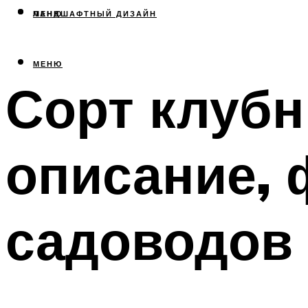
МЕНЮ
ЛАНДШАФТНЫЙ ДИЗАЙН
МЕНЮ
Сорт клубн
описание, 
садоводов