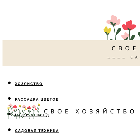
ХОЗЯЙСТВО
РАССАДКА ЦВЕТОВ
САД И ОГОРОД
САДОВАЯ ТЕХНИКА