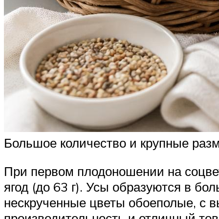
Большое количество и крупные разм
При первом плодоношении на соцвет
ягод (до 63 г). Усы образуются в б
нескрученные цветы обоеполые, с 
производительность и отличный това