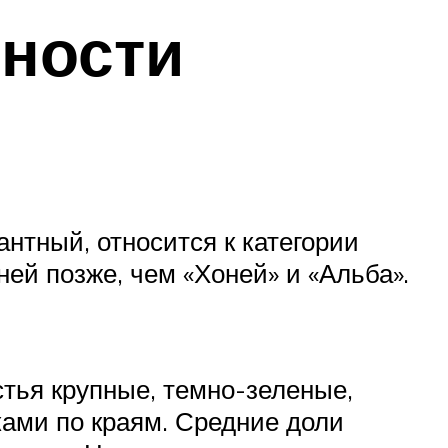
нности
антный, относится к категории
ей позже, чем «Хоней» и «Альба».
тья крупные, темно-зеленые,
ами по краям. Средние доли