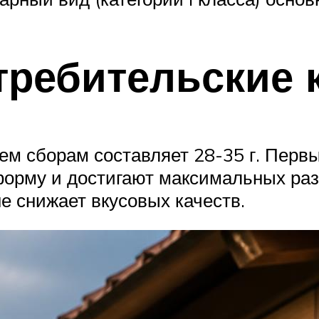
требительские к
сем сборам составляет 28-35 г. Перв
рму и достигают максимальных разм
е снижает вкусовых качеств.