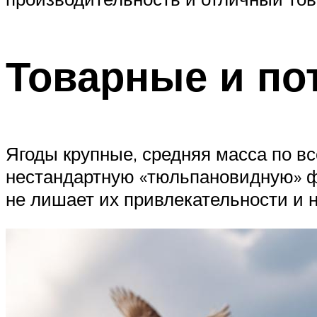
Товарные и по
Ягоды крупные, средняя масса по в
нестандартную «тюльпановидную» фо
не лишает их привлекательности и н