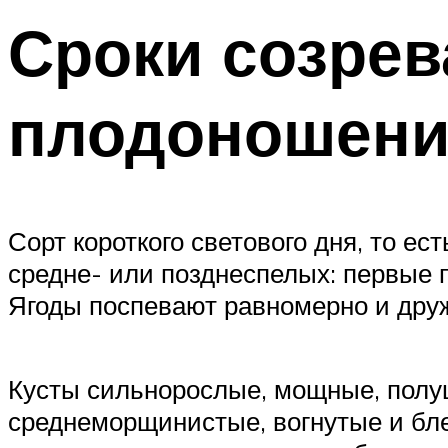
Сроки созрев
плодоношени
Сорт короткого светового дня, то е
средне- или позднеспелых: первые 
Ягоды поспевают равномерно и дру
Кусты сильнорослые, мощные, полу
среднеморщинистые, вогнутые и бл