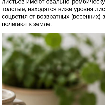
листьев имеют овально-ромбическую
толстые, находятся ниже уровня л
соцветия от возвратных (весенних) 
полегают к земле.