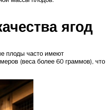
ачества ягод
ые плоды часто имеют
еров (веса более 60 граммов), что