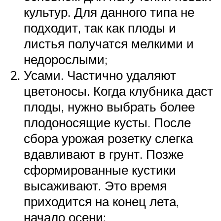
культур. Для данного типа не
подходит, так как плоды и
листья получатся мелкими и
недорослыми;
Усами. Частично удаляют
цветоносы. Когда клубника даст
плоды, нужно выбрать более
плодоносящие кусты. После
сбора урожая розетку слегка
вдавливают в грунт. Позже
сформированные кустики
высаживают. Это время
приходится на конец лета,
начало осени;