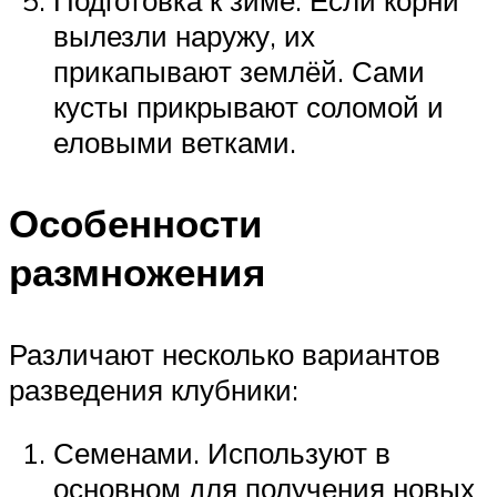
Подготовка к зиме. Если корни
вылезли наружу, их
прикапывают землёй. Сами
кусты прикрывают соломой и
еловыми ветками.
Особенности
размножения
Различают несколько вариантов
разведения клубники:
Семенами. Используют в
основном для получения новых