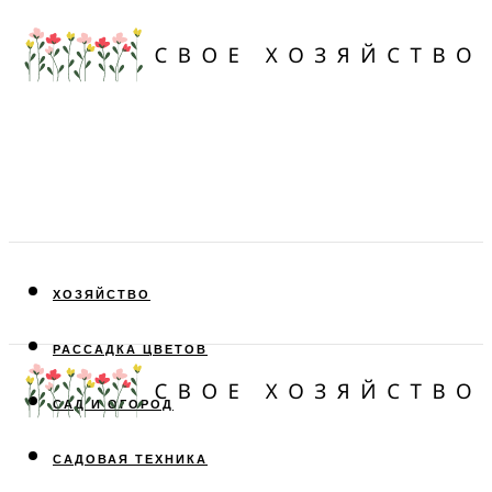
ХОЗЯЙСТВО
РАССАДКА ЦВЕТОВ
САД И ОГОРОД
САДОВАЯ ТЕХНИКА