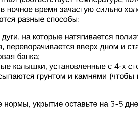
к в ночное время зачастую сильно х
уются разные способы:
дуги, на которые натягивается полиэ
, переворачивается вверх дном и ста
вая банка;
ые колышки, установленные с 4-х ст
исыпаются грунтом и камнями (чтобы 
 нормы, укрытие оставьте на 3-5 дн