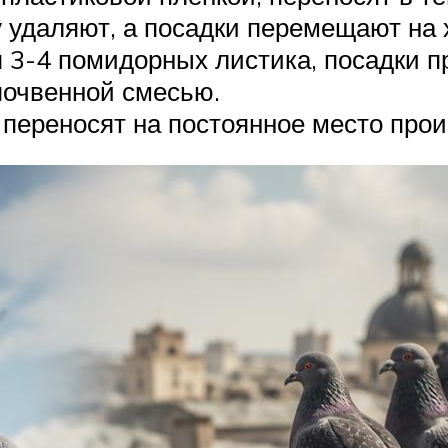
у удаляют, а посадки перемещают на
ся 3-4 помидорных листика, посадки 
почвенной смесью.
 переносят на постоянное место прои