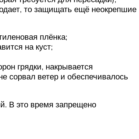
олодает, то защищать ещё неокрепшие
тиленовая плёнка;
вится на куст;
орон грядки, накрывается
не сорвал ветер и обеспечивалось
ей. В это время запрещено