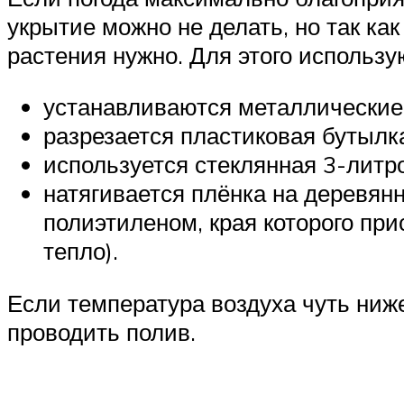
укрытие можно не делать, но так ка
растения нужно. Для этого использ
устанавливаются металлические 
разрезается пластиковая бутылка
используется стеклянная 3-литро
натягивается плёнка на деревянн
полиэтиленом, края которого пр
тепло).
Если температура воздуха чуть ниже
проводить полив.