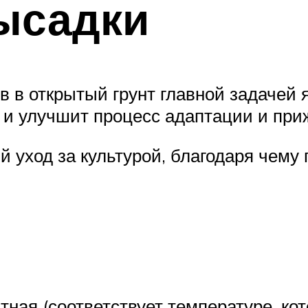
ысадки
 в открытый грунт главной задачей 
т и улучшит процесс адаптации и пр
 уход за культурой, благодаря чему
ная (соответствует температуре, кот