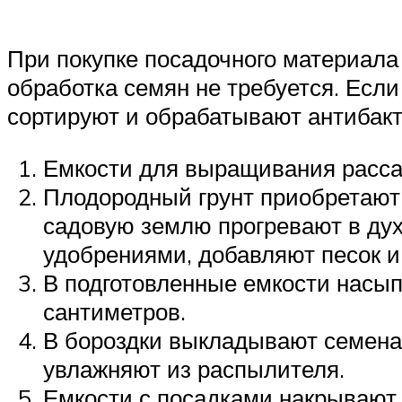
При покупке посадочного материала
обработка семян не требуется. Если
сортируют и обрабатывают антибак
Емкости для выращивания расса
Плодородный грунт приобретают 
садовую землю прогревают в ду
удобрениями, добавляют песок и
В подготовленные емкости насып
сантиметров.
В бороздки выкладывают семена 
увлажняют из распылителя.
Емкости с посадками накрывают 