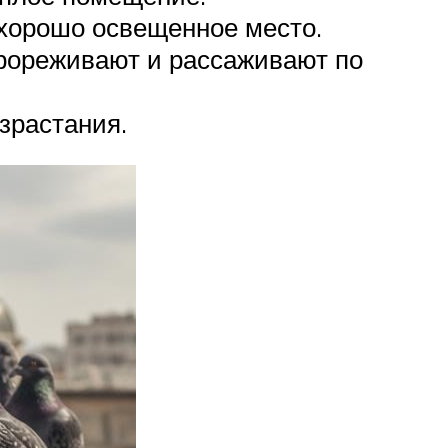
 хорошо освещенное место.
прореживают и рассаживают по
зрастания.