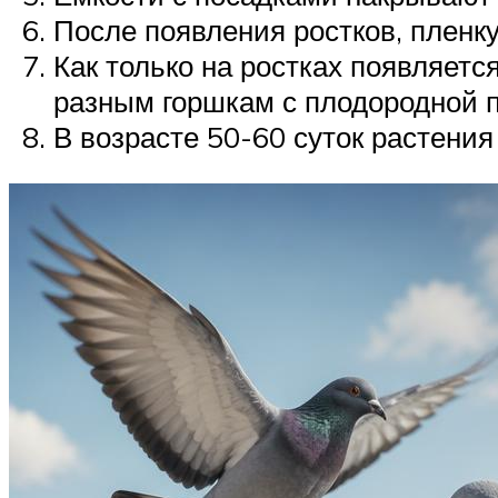
После появления ростков, пленк
Как только на ростках появляет
разным горшкам с плодородной 
В возрасте 50-60 суток растения