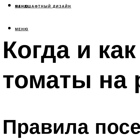
МЕНЮ
ЛАНДШАФТНЫЙ ДИЗАЙН
МЕНЮ
Когда и ка
томаты на 
Правила пос