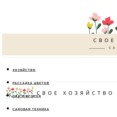
ХОЗЯЙСТВО
РАССАДКА ЦВЕТОВ
САД И ОГОРОД
САДОВАЯ ТЕХНИКА