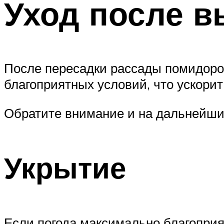
Уход после в
После пересадки рассады помидоров
благоприятных условий, что ускори
Обратите внимание и на дальнейший
Укрытие
Если погода максимально благоприят