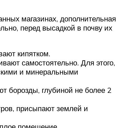
анных магазинах, дополнительная
льно, перед высадкой в почву их
ают кипятком.
вают самостоятельно. Для этого,
ескими и минеральными
т борозды, глубиной не более 2
тров, присыпают землей и
еплое помещение.