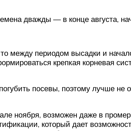
мена дважды — в конце августа, нач
что между периодом высадки и начал
формироваться крепкая корневая сис
огубить посевы, поэтому лучше не о
чале ноября, возможен даже в проме
тификации, который дает возможност