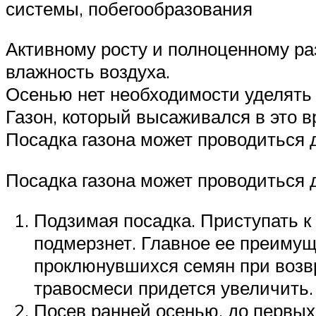
системы, побегообразования
Активному росту и полноценному ра
влажность воздуха.
Осенью нет необходимости уделять
Газон, который высаживался в это в
Посадка газона может проводиться 
Посадка газона может проводиться 
Подзимая посадка. Приступать к 
подмерзнет. Главное ее преимуще
проклюнувшихся семян при возв
травосмеси придется увеличить.
Посев ранней осенью, до первых