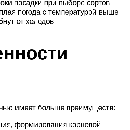
роки посадки при выборе сортов
еплая погода с температурой выше
бнут от холодов.
енности
енью имеет больше преимуществ:
ния, формирования корневой