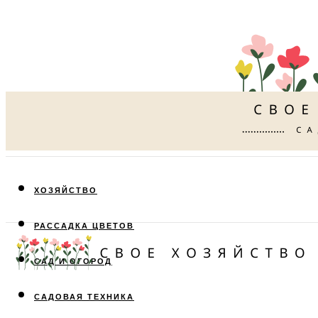
ХОЗЯЙСТВО
РАССАДКА ЦВЕТОВ
САД И ОГОРОД
САДОВАЯ ТЕХНИКА