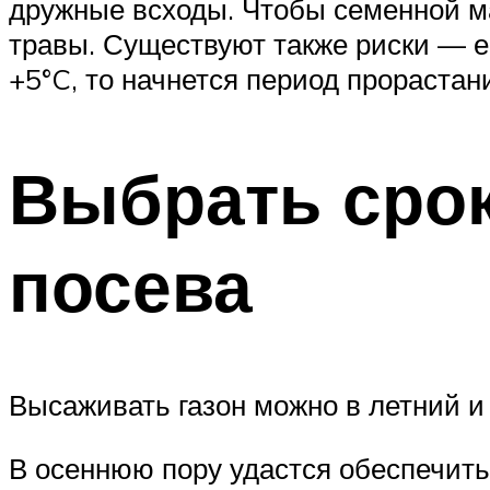
дружные всходы. Чтобы семенной ма
травы. Существуют также риски — е
+5°C, то начнется период прорастани
Выбрать срок
посева
Высаживать газон можно в летний и
В осеннюю пору удастся обеспечит