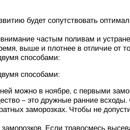
звитию будет сопутствовать оптимал
 внимание частым поливам и устране
ремя, выше и плотнее в отличие от то
двумя способами:
двумя способами:
ней можно в ноябре, с первыми замор
ство – это дружные ранние всходы. 
ратных заморозках. Чтобы не допуст
 заморозков. Если травосмесь высева