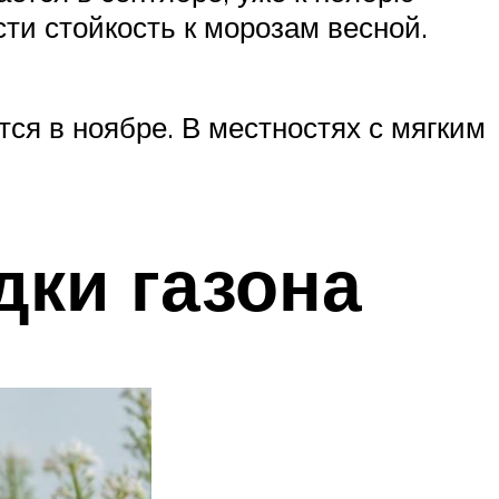
сти стойкость к морозам весной.
ся в ноябре. В местностях с мягким
дки газона