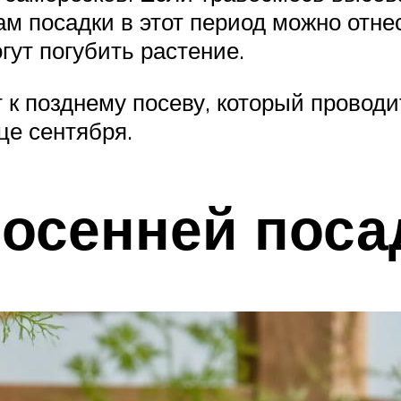
ам посадки в этот период можно отне
гут погубить растение.
к позднему посеву, который проводит
це сентября.
осенней поса