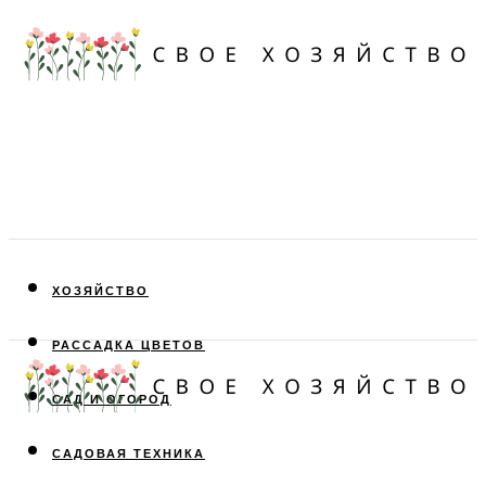
ХОЗЯЙСТВО
РАССАДКА ЦВЕТОВ
САД И ОГОРОД
САДОВАЯ ТЕХНИКА