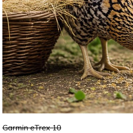
Garmin eTrex 10