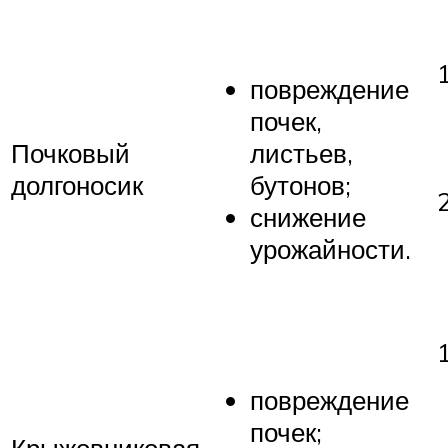
повреждение
почек,
Почковый
листьев,
долгоносик
бутонов;
снижение
урожайности.
повреждение
почек;
Крыжовниковая