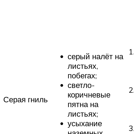
серый налёт на
листьях,
побегах;
светло-
коричневые
Серая гниль
пятна на
листьях;
усыхание
наземных