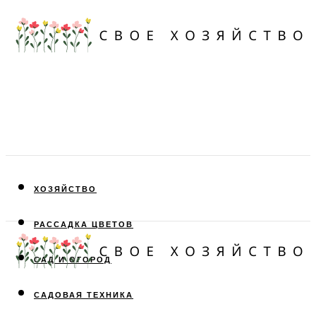
ХОЗЯЙСТВО
РАССАДКА ЦВЕТОВ
САД И ОГОРОД
САДОВАЯ ТЕХНИКА