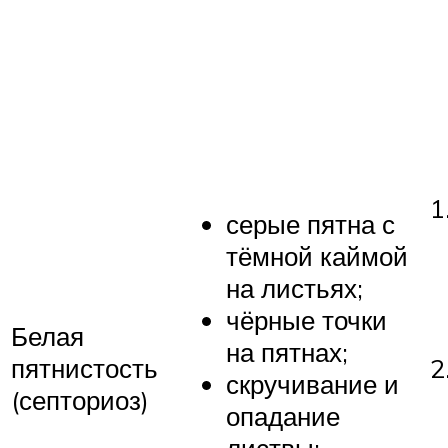
серые пятна с
тёмной каймой
на листьях;
чёрные точки
Белая
на пятнах;
пятнистость
скручивание и
(септориоз)
опадание