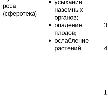
усыхание
роса
наземных
(сферотека)
органов;
опадение
плодов;
ослабление
растений.