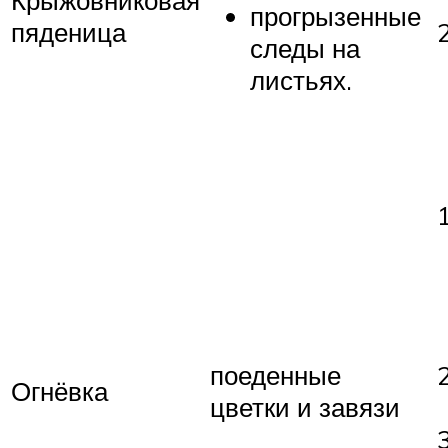
прогрызенные
пяденица
следы на
листьях.
поеденные
Огнёвка
цветки и завязи