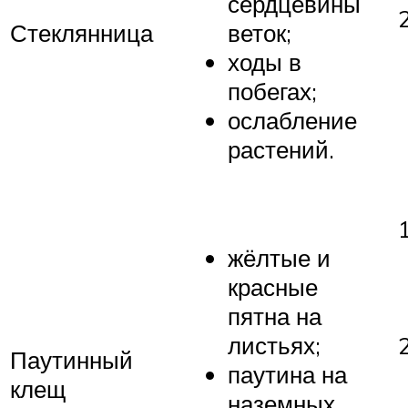
сердцевины
Стеклянница
веток;
ходы в
побегах;
ослабление
растений.
жёлтые и
красные
пятна на
листьях;
Паутинный
паутина на
клещ
наземных