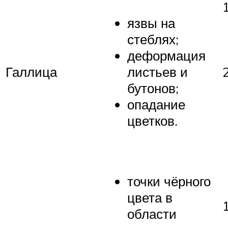
язвы на
стеблях;
деформация
Галлица
листьев и
бутонов;
опадание
цветков.
точки чёрного
цвета в
области