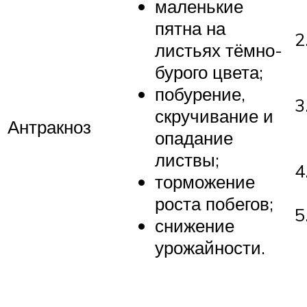
маленькие
пятна на
листьях тёмно-
бурого цвета;
побурение,
скручивание и
Антракноз
опадание
листвы;
торможение
роста побегов;
снижение
урожайности.