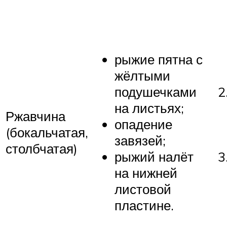
рыжие пятна с
жёлтыми
подушечками
на листьях;
Ржавчина
опадение
(бокальчатая,
завязей;
столбчатая)
рыжий налёт
на нижней
листовой
пластине.