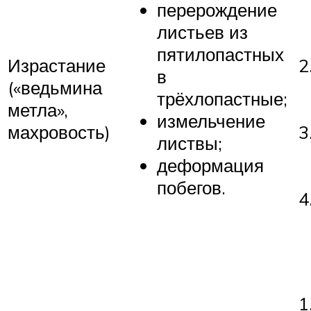
перерождение
листьев из
пятилопастных
Израстание
в
(«ведьмина
трёхлопастные;
метла»,
измельчение
махровость)
листвы;
деформация
побегов.