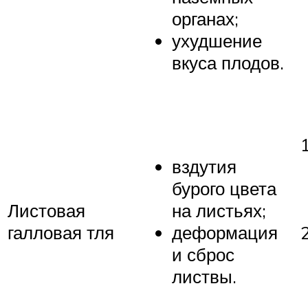
органах;
ухудшение
вкуса плодов.
вздутия
бурого цвета
Листовая
на листьях;
галловая тля
деформация
и сброс
листвы.