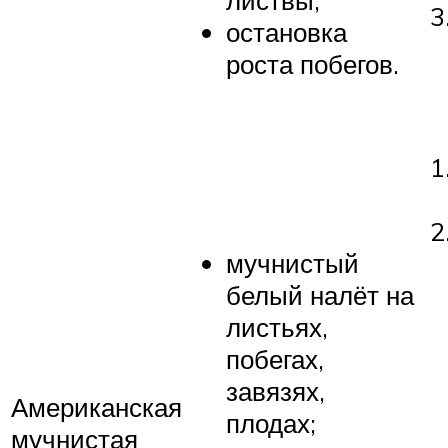
листвы;
остановка
роста побегов.
мучнистый
белый налёт на
листьях,
побегах,
завязях,
Американская
плодах;
мучнистая