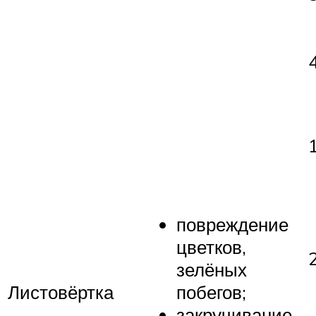
повреждение
цветков,
зелёных
Листовёртка
побегов;
закручивание