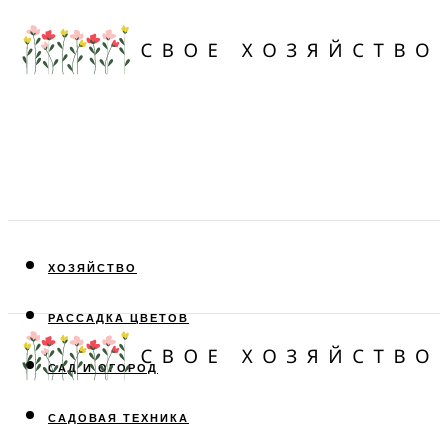
ХОЗЯЙСТВО
РАССАДКА ЦВЕТОВ
САД И ОГОРОД
САДОВАЯ ТЕХНИКА