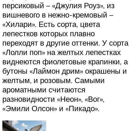
персиковый – «Джулия Роуз», из
вишневого в нежно-кремовый –
«Хилари». Есть сорта, цвета
лепестков которых плавно
переходят в другие оттенки. У сорта
«Лолли поп» на желтых лепестках
виднеются фиолетовые крапинки, а
бутоны «Лаймон дрим» окрашены и
желтым, и розовым. Самыми
ароматными считаются
разновидности «Неон», «Вог»,
«Эмили Олсон» и «Пикадо».