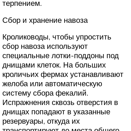
терпением.
Сбор и хранение навоза
Кролиководы, чтобы упростить
сбор навоза используют
специальные лотки-поддоны под
днищами клеток. На больших
кроличьих фермах устанавливают
желоба или автоматическую
систему сбора фекалий.
Испражнения сквозь отверстия в
днищах попадают в указанные
резервуары, откуда их
транспортируют до места общего