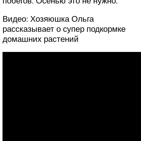
побегов. Осенью это не нужно.
Видео: Хозяюшка Ольга
рассказывает о супер подкормке
домашних растений