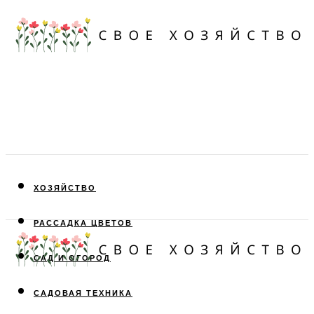
ХОЗЯЙСТВО
РАССАДКА ЦВЕТОВ
САД И ОГОРОД
САДОВАЯ ТЕХНИКА