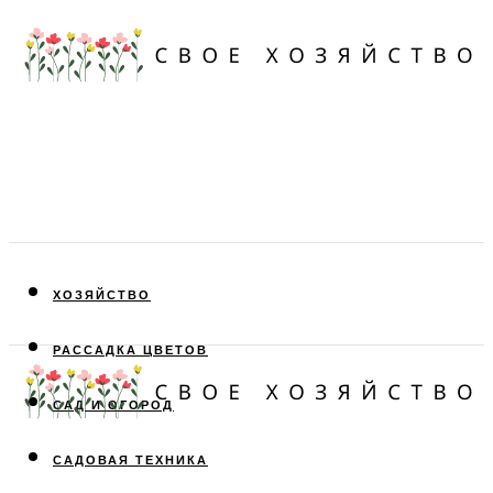
ХОЗЯЙСТВО
РАССАДКА ЦВЕТОВ
САД И ОГОРОД
САДОВАЯ ТЕХНИКА