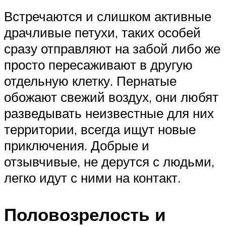
Встречаются и слишком активные
драчливые петухи, таких особей
сразу отправляют на забой либо же
просто пересаживают в другую
отдельную клетку. Пернатые
обожают свежий воздух, они любят
разведывать неизвестные для них
территории, всегда ищут новые
приключения. Добрые и
отзывчивые, не дерутся с людьми,
легко идут с ними на контакт.
Половозрелость и