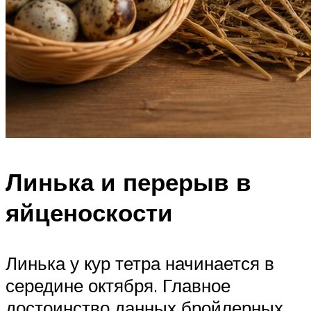
Линька и перерыв в
яйценоскости
Линька у кур тетра начинается в
середине октября. Главное
достоинство данных бройлерных