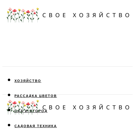
ХОЗЯЙСТВО
РАССАДКА ЦВЕТОВ
САД И ОГОРОД
САДОВАЯ ТЕХНИКА