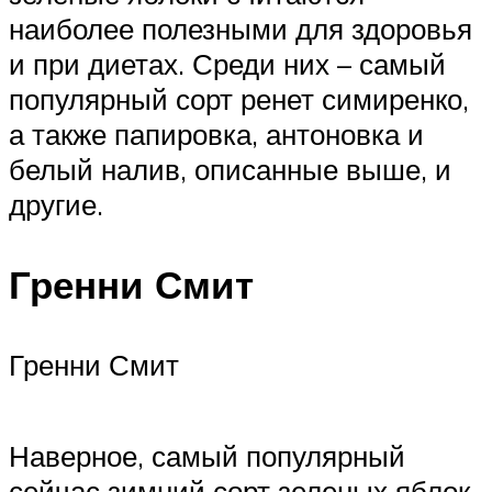
наиболее полезными для здоровья
и при диетах. Среди них – самый
популярный сорт ренет симиренко,
а также папировка, антоновка и
белый налив, описанные выше, и
другие.
Гренни Смит
Гренни Смит
Наверное, самый популярный
сейчас зимний сорт зеленых яблок,