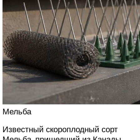
Мельба
Известный скороплодный сорт
Мельба, пришедший из Канады.