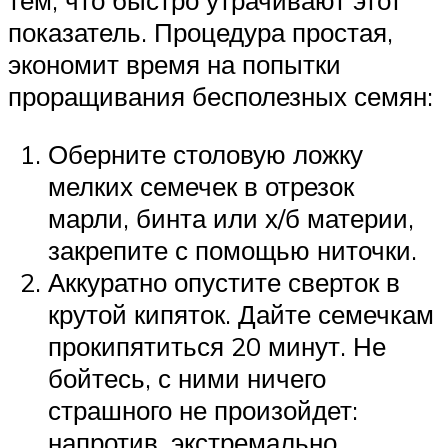
тем, что быстро утрачивают этот
показатель. Процедура простая,
экономит время на попытки
проращивания бесполезных семян:
Оберните столовую ложку
мелких семечек в отрезок
марли, бинта или х/б материи,
закрепите с помощью ниточки.
Аккуратно опустите сверток в
крутой кипяток. Дайте семечкам
прокипятиться 20 минут. Не
бойтесь, с ними ничего
страшного не произойдет:
напротив, экстремально