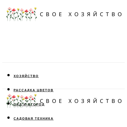
ХОЗЯЙСТВО
РАССАДКА ЦВЕТОВ
САД И ОГОРОД
САДОВАЯ ТЕХНИКА