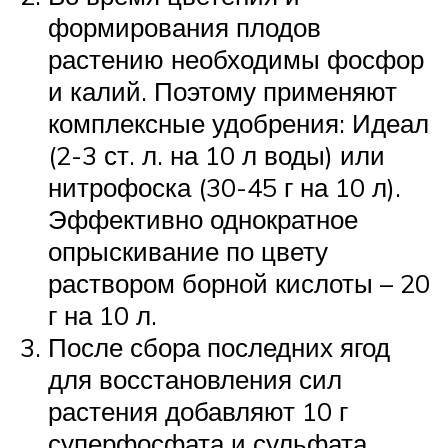
формирования плодов
растению необходимы фосфор
и калий. Поэтому применяют
комплексные удобрения: Идеал
(2-3 ст. л. на 10 л воды) или
нитрофоска (30-45 г на 10 л).
Эффективно однократное
опрыскивание по цвету
раствором борной кислоты – 20
г на 10 л.
После сбора последних ягод
для восстановления сил
растения добавляют 10 г
суперфосфата и сульфата