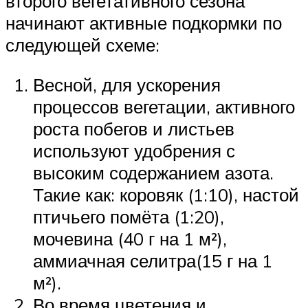
второго вегетативного сезона
начинают активные подкормки по
следующей схеме:
Весной, для ускорения
процессов вегетации, активного
роста побегов и листьев
используют удобрения с
высоким содержанием азота.
Такие как: коровяк (1:10), настой
птичьего помёта (1:20),
мочевина (40 г на 1 м²),
аммиачная селитра(15 г на 1
м²).
Во время цветения и