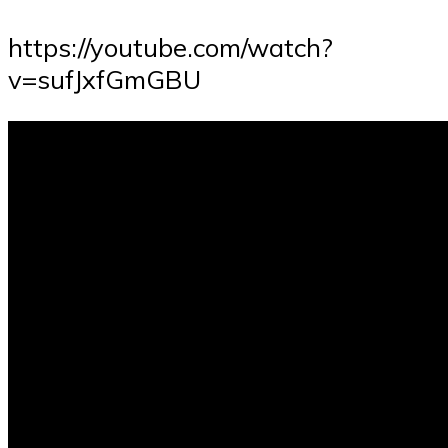
https://youtube.com/watch?
v=sufJxfGmGBU