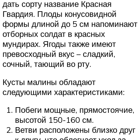
дать сорту название Красная
Гвардия. Плоды конусовидной
формы длиной до 5 см напоминают
отборных солдат в красных
мундирах. Ягоды также имеют
превосходный вкус – сладкий,
сочный, тающий во рту.
Кусты малины обладают
следующими характеристиками:
Побеги мощные, прямостоячие,
высотой 150-160 см.
Ветви расположены близко друг
к другу, что облегчает уход за