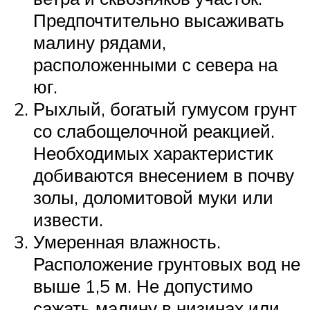
Предпочтительно высаживать
малину рядами,
расположенными с севера на
юг.
Рыхлый, богатый гумусом грунт
со слабощелочной реакцией.
Необходимых характеристик
добиваются внесением в почву
золы, доломитовой муки или
извести.
Умеренная влажность.
Расположение грунтовых вод не
выше 1,5 м. Не допустимо
сажать малину в низинах или