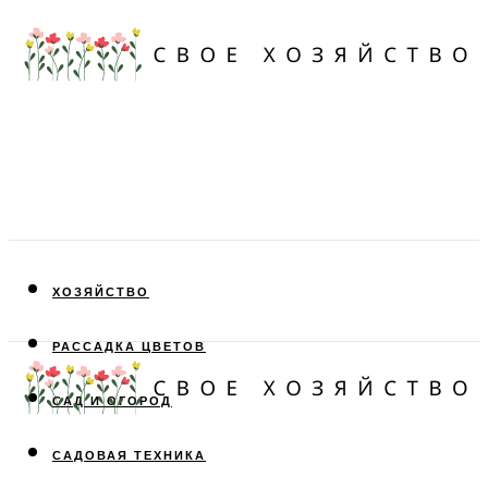
ХОЗЯЙСТВО
РАССАДКА ЦВЕТОВ
САД И ОГОРОД
САДОВАЯ ТЕХНИКА