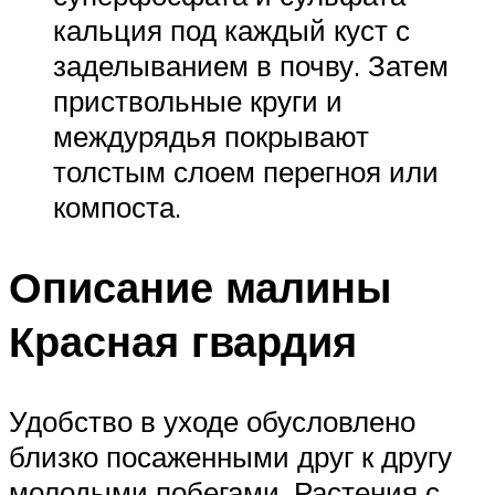
кальция под каждый куст с
заделыванием в почву. Затем
приствольные круги и
междурядья покрывают
толстым слоем перегноя или
компоста.
Описание малины
Красная гвардия
Удобство в уходе обусловлено
близко посаженными друг к другу
молодыми побегами. Растения с