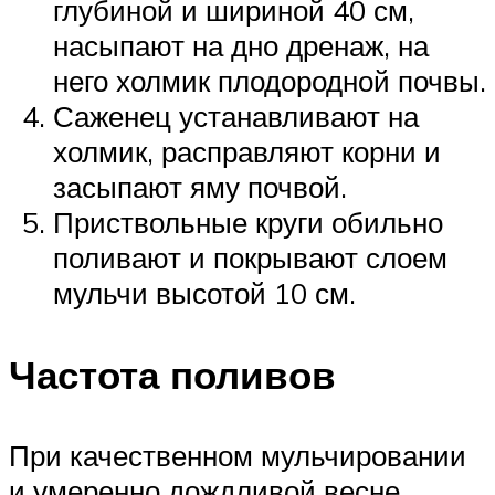
глубиной и шириной 40 см,
насыпают на дно дренаж, на
него холмик плодородной почвы.
Саженец устанавливают на
холмик, расправляют корни и
засыпают яму почвой.
Приствольные круги обильно
поливают и покрывают слоем
мульчи высотой 10 см.
Частота поливов
При качественном мульчировании
и умеренно дождливой весне