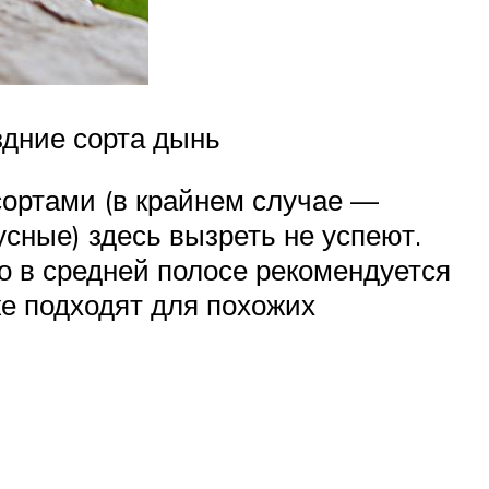
здние сорта дынь
сортами (в крайнем случае —
усные) здесь вызреть не успеют.
о в средней полосе рекомендуется
е подходят для похожих