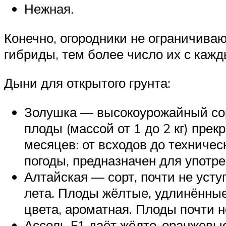
Нежная.
Конечно, огородники не ограничив
гибриды, тем более число их с кажд
Дыни для открытого грунта:
Золушка — высокоурожайный сор
плоды (массой от 1 до 2 кг) пре
месяцев: от всходов до техничес
погоды, предназначен для употре
Алтайская — сорт, почти не уст
лета. Плоды жёлтые, удлинённые,
цвета, ароматная. Плоды почти 
Ассоль F1 даёт жёлто-оранжевые