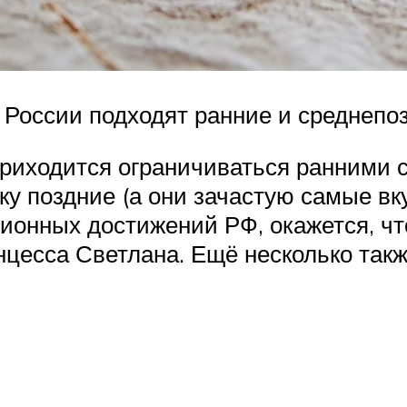
России подходят ранние и среднепо
приходится ограничиваться ранними 
ьку поздние (а они зачастую самые вк
ционных достижений РФ, окажется, чт
цесса Светлана. Ещё несколько такж