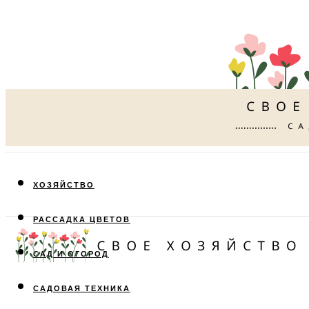
ХОЗЯЙСТВО
РАССАДКА ЦВЕТОВ
САД И ОГОРОД
САДОВАЯ ТЕХНИКА