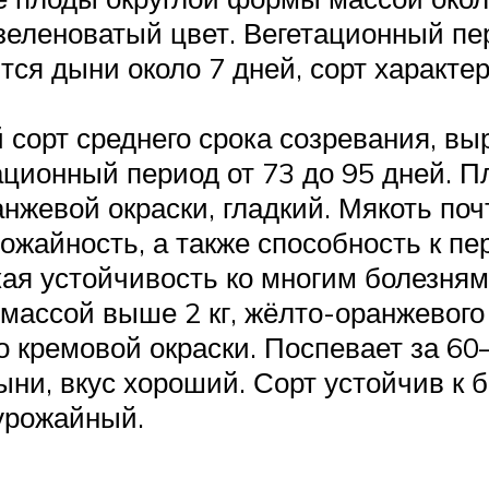
зеленоватый цвет. Вегетационный пер
тся дыни около 7 дней, сорт характе
сорт среднего срока созревания, в
тационный период от 73 до 95 дней. 
анжевой окраски, гладкий. Мякоть поч
ожайность, а также способность к пе
кая устойчивость ко многим болезням
 массой выше 2 кг, жёлто-оранжевого
о кремовой окраски. Поспевает за 6
ни, вкус хороший. Сорт устойчив к 
урожайный.