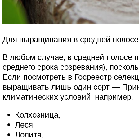
Для выращивания в средней полосе 
В любом случае, в средней полосе 
среднего срока созревания), поскол
Если посмотреть в Госреестр селек
выращивать лишь один сорт — Прин
климатических условий, например:
Колхозница,
Леся,
Лолита,