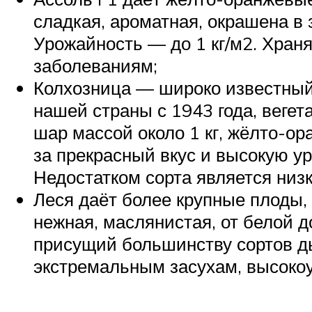
сладкая, ароматная, окрашена в 
Урожайность — до 1 кг/м2. Храня
заболеваниям;
Колхозница — широко известный 
нашей страны с 1943 года, веге
шар массой около 1 кг, жёлто-ор
за прекрасный вкус и высокую ур
Недостатком сорта является низ
Леся даёт более крупные плоды,
нежная, маслянистая, от белой д
присущий большинству сортов ды
экстремальным засухам, высоко