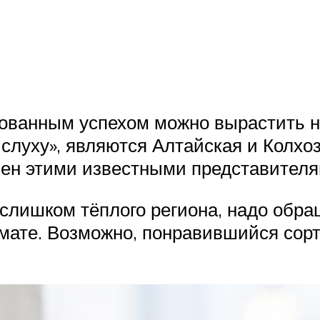
рованным успехом можно вырастить н
слуху», являются Алтайская и Колхо
чен этими известными представител
 слишком тёплого региона, надо обр
мате. Возможно, понравившийся сорт 