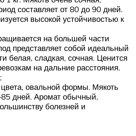
иод составляет от 80 до 90 дней.
ризуется высокой устойчивостью к
ыращивается на большей части
Плод представляет собой идеальный
ти белая, сладкая, сочная. Ценится
ревозкам на дальние расстояния.
;
 цвета, овальной формы. Мякоть
0–85 дней. Аромат обычный,
большинству болезней и