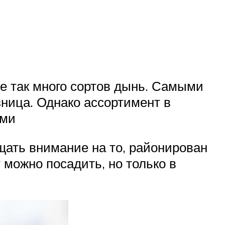
е так много сортов дынь. Самыми
зница. Однако ассортимент в
ями
ащать внимание на то, районирован
можно посадить, но только в