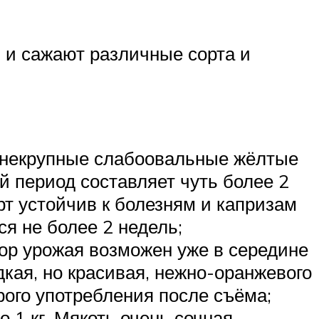
 и сажают различные сорта и
т некрупные слабоовальные жёлтые
ый период составляет чуть более 2
рт устойчив к болезням и капризам
я не более 2 недель;
бор урожая возможен уже в середине
дкая, но красивая, нежно-оранжевого
рого употребления после съёма;
1 кг. Мякоть очень сочная,