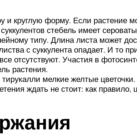
у и круглую форму. Если растение м
суккулентов стебель имеет сероваты
нейному типу. Длина листа может дос
иства с суккулента опадает. И то пр
все отсутствуют. Участия в фотосинт
ль растения.
 тирукалли мелкие желтые цветочки.
етения ждать не стоит: как правило, 
ержания