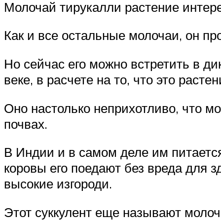
Молочай тирукалли растение интере
Как и все остальные молочаи, он пр
Но сейчас его можно встретить в ди
веке, в расчете на то, что это раст
Оно настолько неприхотливо, что мо
почвах.
В Индии и в самом деле им питается
коровы его поедают без вреда для 
высокие изгороди.
Этот суккулент еще называют молоча