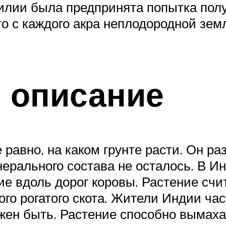
зилии была предпринята попытка полу
то с каждого акра неплодородной зе
 описание
авно, на каком грунте расти. Он раз
нерального состава не осталось. В И
 вдоль дорог коровы. Растение счит
ного рогатого скота. Жители Индии ч
лжен быть. Растение способно вымахат