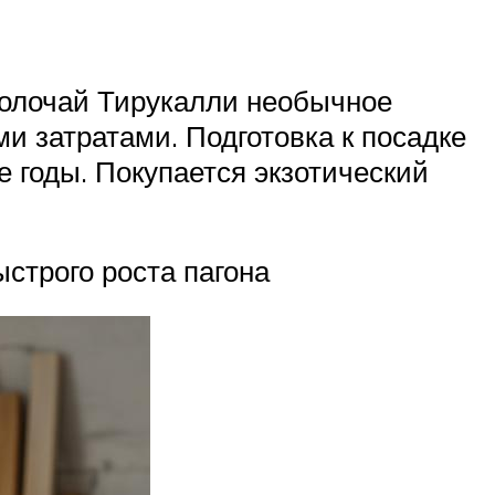
Молочай Тирукалли необычное
 затратами. Подготовка к посадке
ие годы. Покупается экзотический
строго роста пагона