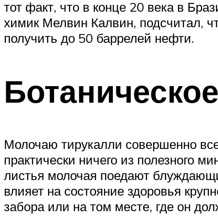
тот факт, что в конце 20 века в Бра
химик Мелвин Калвин, подсчитал, ч
получить до 50 баррелей нефти.
Ботаническое
Молочаю тирукалли совершенно все р
практически ничего из полезного ми
листья молочая поедают блуждающие
влияет на состояние здоровья круп
забора или на том месте, где он до