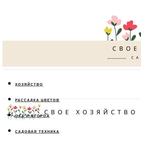
ХОЗЯЙСТВО
РАССАДКА ЦВЕТОВ
САД И ОГОРОД
САДОВАЯ ТЕХНИКА