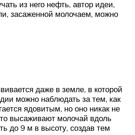
чать из него нефть, автор идеи,
мли, засаженной молочаем, можно
вивается даже в земле, в которой
ндии можно наблюдать за тем, как
ается ядовитым, но оно никак не
асто высаживают молочай вдоль
ь до 9 м в высоту, создав тем