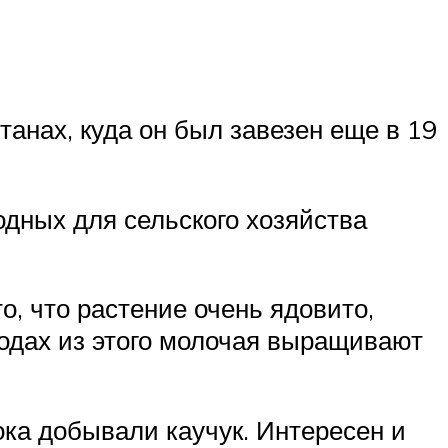
танах, куда он был завезен еще в 19
одных для сельского хозяйства
о, что растение очень ядовито,
родах из этого молочая выращивают
ока добывали каучук. Интересен и