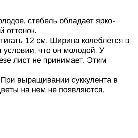
олодое, стебель обладает ярко-
й оттенок.
тигать 12 см. Ширина колеблется в
и условии, что он молодой. У
езе лист не принимает. Этим
 При выращивании суккулента в
цветы на нем не появляются.