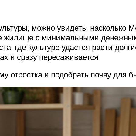
ультуры, можно увидеть, насколько 
ое жилище с минимальными денежными
та, где культуре удастся расти долг
ах и сразу пересаживается
у отростка и подобрать почву для бы