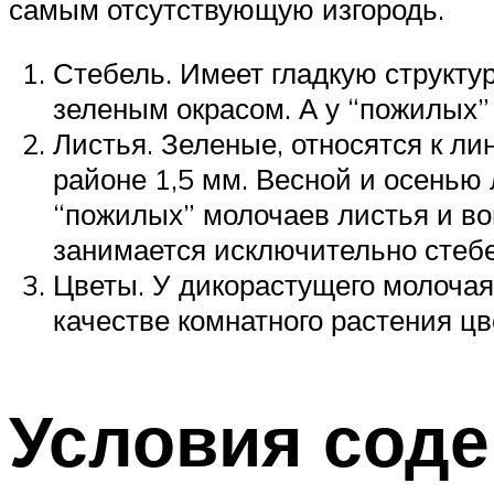
самым отсутствующую изгородь.
Стебель. Имеет гладкую структур
зеленым окрасом. А у “пожилых” 
Листья. Зеленые, относятся к ли
районе 1,5 мм. Весной и осенью л
“пожилых” молочаев листья и во
занимается исключительно стебе
Цветы. У дикорастущего молочая
качестве комнатного растения цв
Условия сод