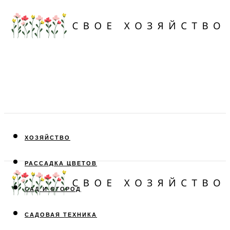
ХОЗЯЙСТВО
РАССАДКА ЦВЕТОВ
САД И ОГОРОД
САДОВАЯ ТЕХНИКА