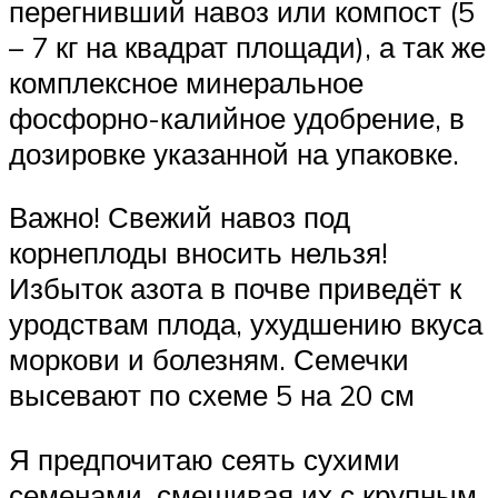
перегнивший навоз или компост (5
– 7 кг на квадрат площади), а так же
комплексное минеральное
фосфорно-калийное удобрение, в
дозировке указанной на упаковке.
Важно! Свежий навоз под
корнеплоды вносить нельзя!
Избыток азота в почве приведёт к
уродствам плода, ухудшению вкуса
моркови и болезням. Семечки
высевают по схеме 5 на 20 см
Я предпочитаю сеять сухими
семенами, смешивая их с крупным