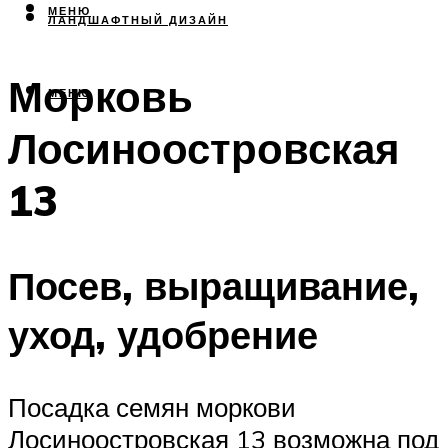
МЕНЮ
ЛАНДШАФТНЫЙ ДИЗАЙН
Морковь
МЕНЮ
Лосиноостровская
13
Посев, выращивание,
уход, удобрение
Посадка семян моркови
Лосиноостровская 13 возможна под