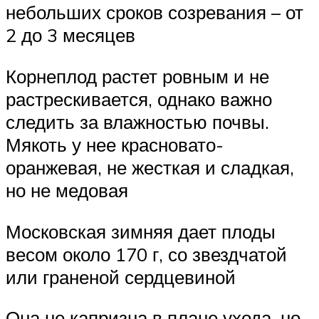
небольших сроков созревания – от
2 до 3 месяцев
Корнеплод растет ровным и не
растрескивается, однако важно
следить за влажностью почвы.
Мякоть у нее красновато-
оранжевая, не жесткая и сладкая,
но не медовая
Московская зимняя дает плоды
весом около 170 г, со звездчатой
или граненой сердцевиной
Она не капризна в плане ухода, но