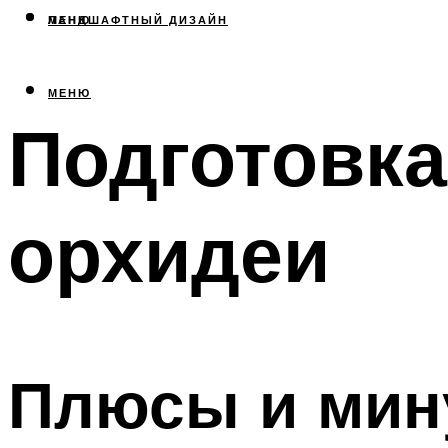
МЕНЮ
ЛАНДШАФТНЫЙ ДИЗАЙН
МЕНЮ
Подготовка
орхидеи
Плюсы и мин