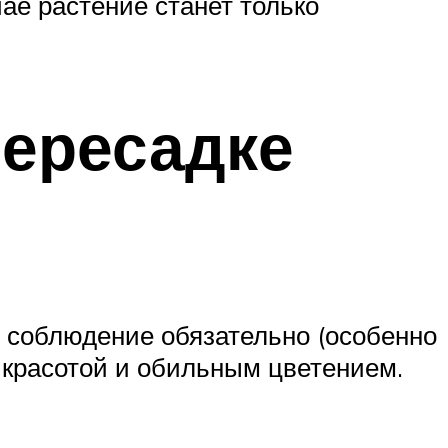
ае растение станет только
пересадке
 соблюдение обязательно (особенно
 красотой и обильным цветением.