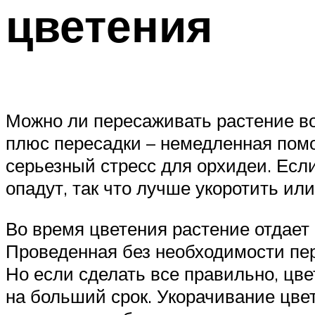
цветения
Можно ли пересаживать растение во
плюс пересадки – немедленная пом
серьезный стресс для орхидеи. Если
опадут, так что лучше укоротить ил
Во время цветения растение отдает
Проведенная без необходимости пере
Но если сделать все правильно, цве
на больший срок. Укорачивание цве