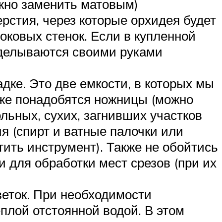
ожно заменить матовым)
рстия, через которые орхидея будет
оковых стенок. Если в купленной
роделываются своими руками
дке. Это две емкости, в которых мы
кже понадобятся ножницы (можно
льных, сухих, загнивших участков
я (спирт и ватные палочки или
тить инструмент). Также не обойтись
и для обработки мест срезов (при их
веток. При необходимости
плой отстоянной водой. В этом