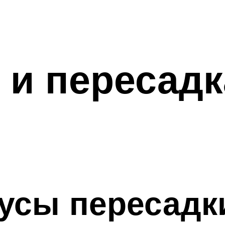
 и пересад
усы пересадк