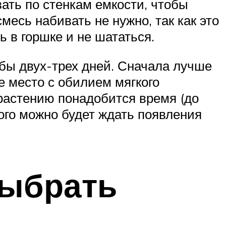
ать по стенкам емкости, чтобы
есь набивать не нужно, так как это
ь в горшке и не шататься.
я бы двух-трех дней. Сначала лучше
е место с обилием мягкого
 растению понадобится время (до
ого можно будет ждать появления
выбрать