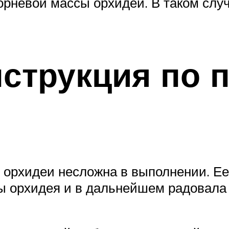
орневой массы орхидеи. В таком случ
струкция по 
 орхидеи несложна в выполнении. Ее
обы орхидея и в дальнейшем радовала