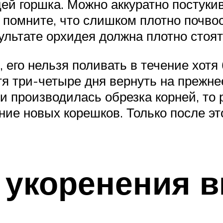
ей горшка. Можно аккуратно постукив
помните, что слишком плотно почвосм
ультате орхидея должна плотно стоят
, его нельзя поливать в течение хот
стя три-четыре дня вернуть на прежне
ли производилась обрезка корней, то
ние новых корешков. Только после эт
 укоренения 