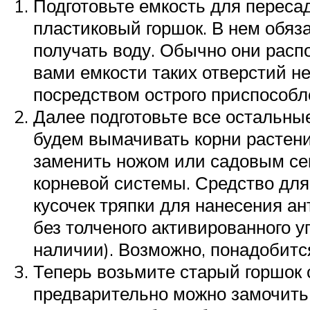
Подготовьте емкость для переса
пластиковый горшок. В нем обяз
получать воду. Обычно они расп
вами емкости таких отверстий н
посредством острого приспособле
Далее подготовьте все остальные
будем вымачивать корни растени
заменить ножом или садовым сек
корневой системы. Средство для
кусочек тряпки для нанесения ан
без толченого активированного у
наличии). Возможно, понадобитс
Теперь возьмите старый горшок 
предварительно можно замочить о