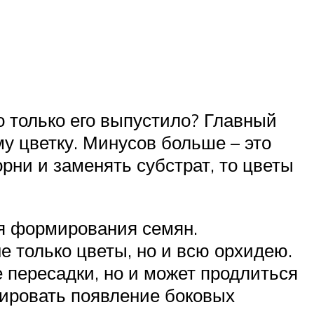
о только его выпустило? Главный
 цветку. Минусов больше – это
рни и заменять субстрат, то цветы
ля формирования семян.
е только цветы, но и всю орхидею.
е пересадки, но и может продлиться
цировать появление боковых