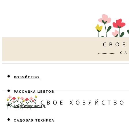
ХОЗЯЙСТВО
РАССАДКА ЦВЕТОВ
САД И ОГОРОД
САДОВАЯ ТЕХНИКА