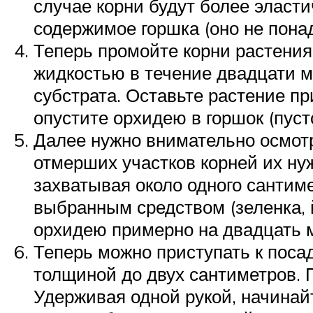
случае корни будут более эласти
содержимое горшка (оно не понад
Теперь промойте корни растения
жидкостью в течение двадцати м
субстрата. Оставьте растение п
опустите орхидею в горшок (пуст
Далее нужно внимательно осмотр
отмерших участков корней их н
захватывая около одного сантим
выбранным средством (зеленка, 
орхидею примерно на двадцать м
Теперь можно приступать к поса
толщиной до двух сантиметров. 
Удерживая одной рукой, начинай