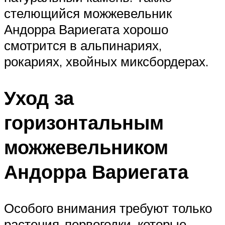
стелющийся можжевельник
Андорра Вариегата хорошо
смотрится в альпинариях,
рокариях, хвойных миксбордерах.
Уход за
горизонтальным
можжевельником
Андорра Вариегата
Особого внимания требуют только
растения-первогодки, которые