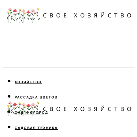
ХОЗЯЙСТВО
РАССАДКА ЦВЕТОВ
САД И ОГОРОД
САДОВАЯ ТЕХНИКА