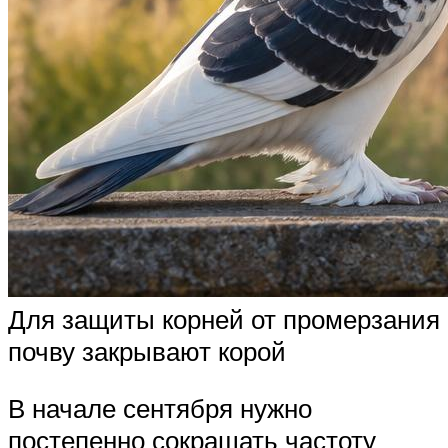
Для защиты корней от промерзания
почву закрывают корой
В начале сентября нужно
постепенно сокращать частоту