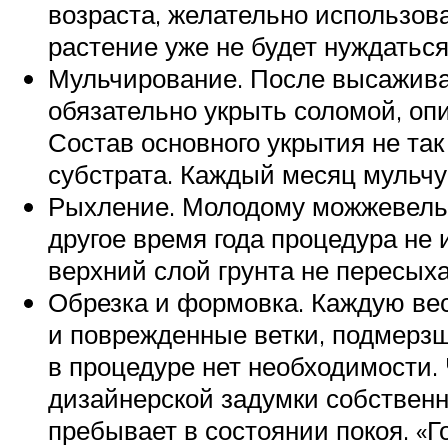
возраста, желательно использов
растение уже не будет нуждаться
Мульчирование. После высаживан
обязательно укрыть соломой, оп
Состав основного укрытия не так
субстрата. Каждый месяц мульчу
Рыхление. Молодому можжевельн
другое время года процедура не 
верхний слой грунта не пересыха
Обрезка и формовка. Каждую вес
и поврежденные ветки, подмерзш
в процедуре нет необходимости. 
дизайнерской задумки собственни
пребывает в состоянии покоя. «