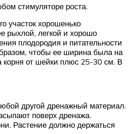
юбом стимуляторе роста.
го участок хорошенько
е рыхлой, легкой и хорошо
ения плодородия и питательности
образом, чтобы ее ширина была на
 корня от шейки плюс 25-30 см. В
любой другой дренажный материал.
насыпают поверх дренажа.
рни. Растение должно держаться