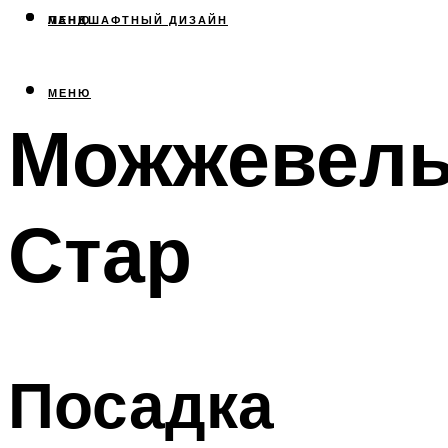
МЕНЮ
ЛАНДШАФТНЫЙ ДИЗАЙН
МЕНЮ
Можжевель
Стар
Посадка