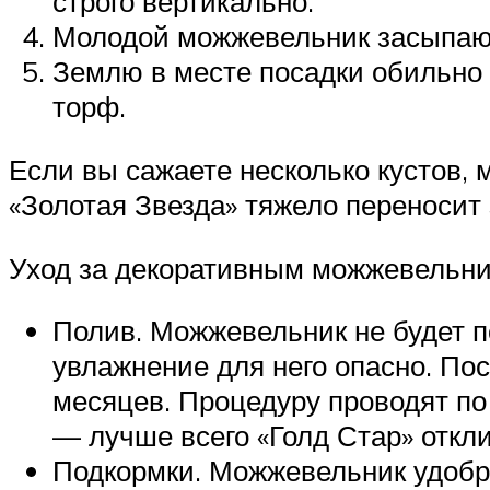
строго вертикально.
Молодой можжевельник засыпаю
Землю в месте посадки обильно
торф.
Если вы сажаете несколько кустов, 
«Золотая Звезда» тяжело переносит
Уход за декоративным можжевельник
Полив. Можжевельник не будет п
увлажнение для него опасно. По
месяцев. Процедуру проводят п
— лучше всего «Голд Стар» откл
Подкормки. Можжевельник удобря