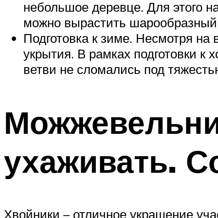
небольшое деревце. Для этого н
можно вырастить шарообразный 
Подготовка к зиме. Несмотря на
укрытия. В рамках подготовки к 
ветви не сломались под тяжесть
Можжевельник
ухаживать. С
Хвойники – отличное украшение уча