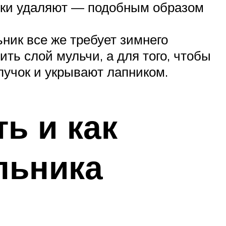
етки удаляют — подобным образом
ник все же требует зимнего
ть слой мульчи, а для того, чтобы
пучок и укрывают лапником.
ь и как
льника