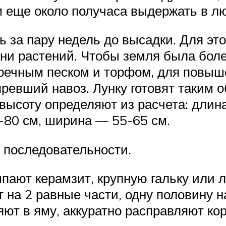
ем еще около получаса выдержать в л
 за пару недель до высадки. Для это
и растений. Чтобы земля была боле
 речным песком и торфом, для повыш
ревший навоз. Лунку готовят таким 
высоту определяют из расчета: длина
-80 см, ширина — 55-65 см.
 последовательности.
пают керамзит, крупную гальку или 
 на 2 равные части, одну половину 
ют в яму, аккуратно расправляют ко