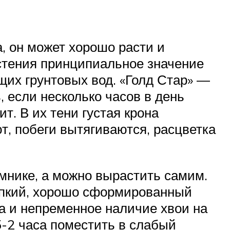
, он может хорошо расти и
стения принципиальное значение
щих грунтовых вод. «Голд Стар» —
 если несколько часов в день
т. В их тени густая крона
т, побеги вытягиваются, расцветка
нике, а можно вырастить самим.
епкий, хорошо сформированный
ра и непременное наличие хвои на
5-2 часа поместить в слабый