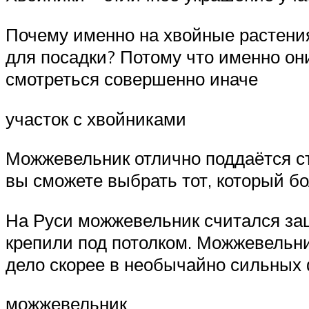
Почему именно на хвойные растения
для посадки? Потому что именно он
смотреться совершенно иначе
участок с хвойниками
Можжевельник отлично поддаётся ст
вы сможете выбрать тот, который бо
На Руси можжевельник считался защи
крепили под потолком. Можжевельник
дело скорее в необычайно сильных 
можжевельник