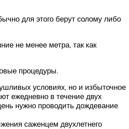
ычно для этого берут солому либо
ние не менее метра, так как
повые процедуры.
сушливых условиях, но и избыточное
ют ежедневно в течение двух
день нужно проводить дождевание
ижения саженцем двухлетнего