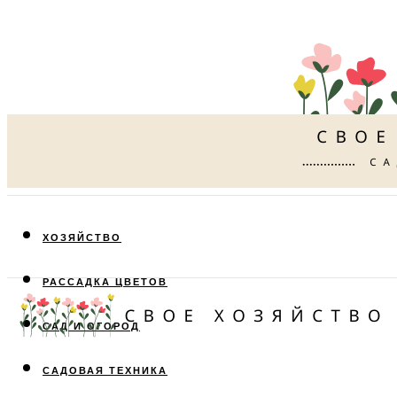
ХОЗЯЙСТВО
РАССАДКА ЦВЕТОВ
САД И ОГОРОД
САДОВАЯ ТЕХНИКА