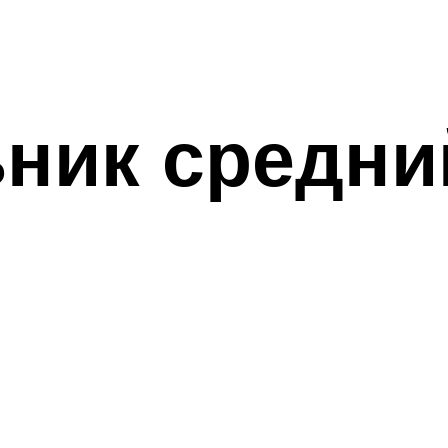
ник средни