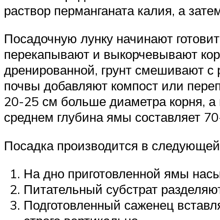
раствор перманганата калия, а зат
Посадочную лунку начинают готовить
перекапывают и выкорчевывают корн
дренированной, грунт смешивают с
почвы добавляют компост или переп
20-25 см больше диаметра корня, а 
среднем глубина ямы составляет 70
Посадка производится в следующей
На дно приготовленной ямы насы
Питательный субстрат разделяют
Подготовленный саженец вставля