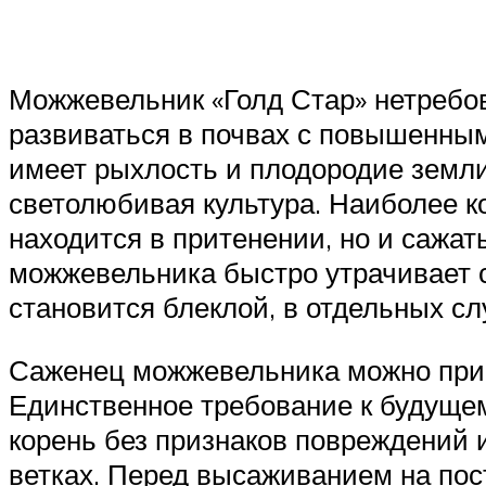
Можжевельник «Голд Стар» нетребов
развиваться в почвах с повышенны
имеет рыхлость и плодородие земли
светолюбивая культура. Наиболее ко
находится в притенении, но и сажать
можжевельника быстро утрачивает с
становится блеклой, в отдельных сл
Саженец можжевельника можно прио
Единственное требование к будуще
корень без признаков повреждений и
ветках. Перед высаживанием на пос