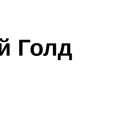
й Голд