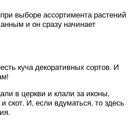
 при выборе ассортимента растений
канным и он сразу начинает
есть куча декоративных сортов. И
ам!
али в церкви и клали за иконы,
 скот. И, если вдуматься, то здесь
ия.