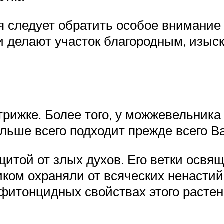
 следует обратить особое внимание
и делают участок благородным, изыс
рижке. Более того, у можжевельника 
льше всего подходит прежде всего В
той от злых духов. Его ветки освящ
ом охраняли от всяческих ненастий и
фитонцидных свойствах этого растен