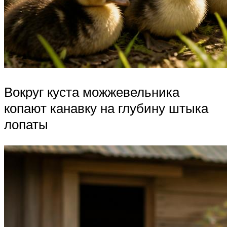
Вокруг куста можжевельника
копают канавку на глубину штыка
лопаты