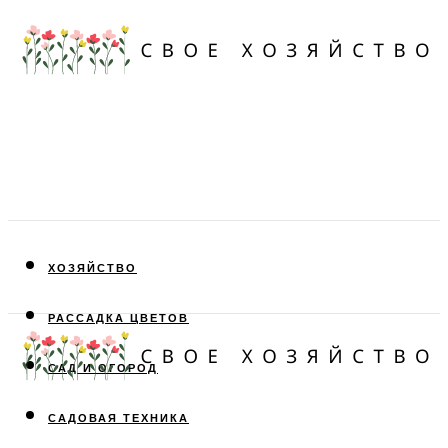
ХОЗЯЙСТВО
РАССАДКА ЦВЕТОВ
САД И ОГОРОД
САДОВАЯ ТЕХНИКА