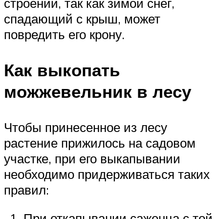
строений, так как зимой снег,
спадающий с крыш, может
повредить его крону.
Как выкопать
можжевельник в лесу
Чтобы принесенное из лесу
растение прижилось на садовом
участке, при его выкапывании
необходимо придерживаться таких
правил:
При откапывании саженца с той