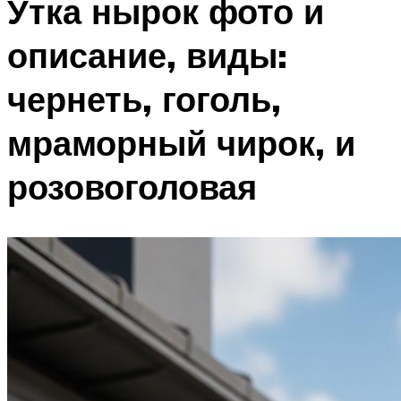
Утка нырок фото и
описание, виды:
чернеть, гоголь,
мраморный чирок, и
розовоголовая