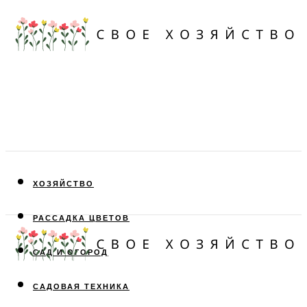
ХОЗЯЙСТВО
РАССАДКА ЦВЕТОВ
САД И ОГОРОД
САДОВАЯ ТЕХНИКА