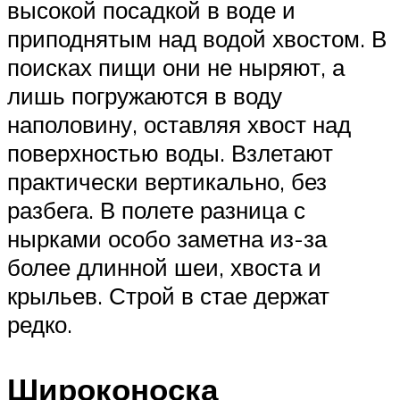
высокой посадкой в воде и
приподнятым над водой хвостом. В
поисках пищи они не ныряют, а
лишь погружаются в воду
наполовину, оставляя хвост над
поверхностью воды. Взлетают
практически вертикально, без
разбега. В полете разница с
нырками особо заметна из-за
более длинной шеи, хвоста и
крыльев. Строй в стае держат
редко.
Широконоска