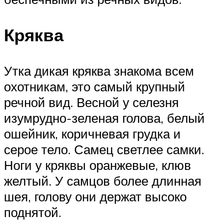
Кряква
Утка дикая кряква знакома всем
охотникам, это самый крупный
речной вид. Весной у селезня
изумрудно-зеленая голова, белый
ошейник, коричневая грудка и
серое тело. Самец светлее самки.
Ноги у кряквы оранжевые, клюв
желтый. У самцов более длинная
шея, голову они держат высоко
поднятой.