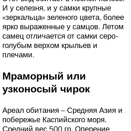
И у селезня, и у самки крупные
«зеркальца» зеленого цвета, более
ярко выраженные у самцов. Летом
самец отличается от самки серо-
голубым верхом крыльев и
плечами.
Мраморный или
узконосый чирок
Ареал обитания – Средняя Азия и
побережье Каспийского моря.
Средний вес 500 гр. Оперение