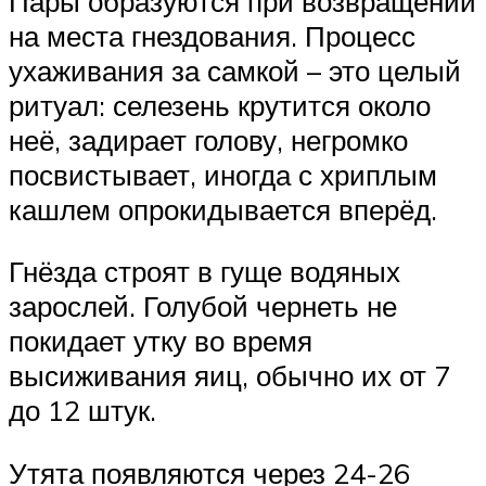
Пары образуются при возвращении
на места гнездования. Процесс
ухаживания за самкой – это целый
ритуал: селезень крутится около
неё, задирает голову, негромко
посвистывает, иногда с хриплым
кашлем опрокидывается вперёд.
Гнёзда строят в гуще водяных
зарослей. Голубой чернеть не
покидает утку во время
высиживания яиц, обычно их от 7
до 12 штук.
Утята появляются через 24-26