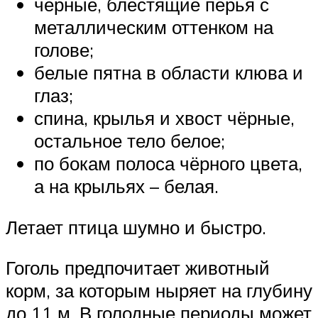
чёрные, блестящие перья с
металлическим оттенком на
голове;
белые пятна в области клюва и
глаз;
спина, крылья и хвост чёрные,
остальное тело белое;
по бокам полоса чёрного цвета,
а на крыльях – белая.
Летает птица шумно и быстро.
Гоголь предпочитает животный
корм, за которым ныряет на глубину
до 11 м. В голодные периоды может