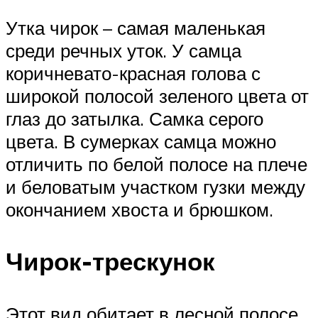
Утка чирок – самая маленькая
среди речных уток. У самца
коричневато-красная голова с
широкой полосой зеленого цвета от
глаз до затылка. Самка серого
цвета. В сумерках самца можно
отличить по белой полосе на плече
и беловатым участком гузки между
окончанием хвоста и брюшком.
Чирок-трескунок
Этот вид обитает в лесной полосе.