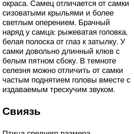
окраса. Самец отличается от самки
сизоватыми крыльями и более
светлым оперением. Брачный
наряд у самца: рыжеватая головка,
белая полоска от глаз к затылку. У
самки довольно длинный клюв с
белым пятном сбоку. В темноте
селезня можно отличить от самки
частым поднятием головы вместе с
издаваемым трескучим звуком.
Свиязь
Птица среднего размера,