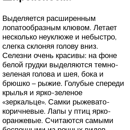
Выделяется расширенным
лопатообразным клювом. Летает
несколько неуклюже и небыстро,
слегка склоняя голову вниз.
Селезни очень красивы: на фоне
белой грудки выделяются темно-
зеленая голова и шея, бока и
брюшко – рыжие. Голубые спереди
крылья и ярко-зеленое
«зеркальце». Самки рыжевато-
коричневые. Лапы у птиц ярко-
оранжевые. Считаются самыми
беспечными из речных видов.