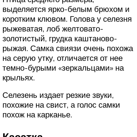
выделяется ярко-белым брюхом и
коротким клювом. Голова у селезня
рыжеватая, лоб желтовато-
золотистый, грудка каштаново-
рыжая. Самка свиязи очень похожа
на серую утку, отличается от нее
темно-бурыми «зеркальцами» на
крыльях.
Селезень издает резкие звуки,
похожие на свист, а голос самки
похож на карканье.
Касатка