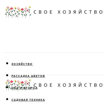
ХОЗЯЙСТВО
РАССАДКА ЦВЕТОВ
САД И ОГОРОД
САДОВАЯ ТЕХНИКА