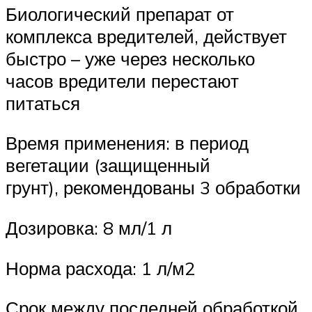
Биологический препарат от
комплекса вредителей, действует
быстро – уже через несколько
часов вредители перестают
питаться
Время применения: в период
вегетации (защищенный
грунт), рекомендованы 3 обработки
Дозировка: 8 мл/1 л
Норма расхода: 1 л/м2
Срок между последней обработкой