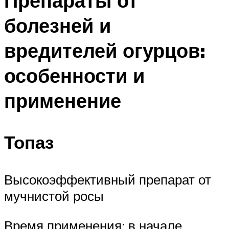
Препараты от
болезней и
вредителей огурцов:
особенности и
применение
Топаз
Высокоэффективный препарат от
мучнистой росы
Время применения: в начале