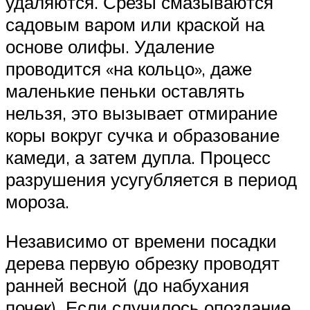
удаляются. Срезы смазываются
садовым варом или краской на
основе олифы. Удаление
проводится «на кольцо», даже
маленькие пеньки оставлять
нельзя, это вызывает отмирание
коры вокруг сучка и образование
камеди, а затем дупла. Процесс
разрушения усугубляется в период
мороза.
Независимо от времени посадки
дерева первую обрезку проводят
ранней весной (до набухания
почек). Если случилось опоздание,