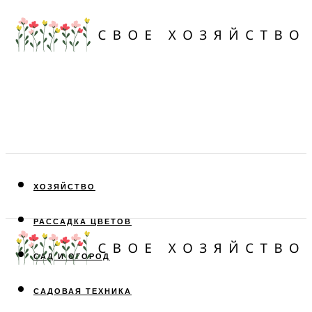
ХОЗЯЙСТВО
РАССАДКА ЦВЕТОВ
САД И ОГОРОД
САДОВАЯ ТЕХНИКА