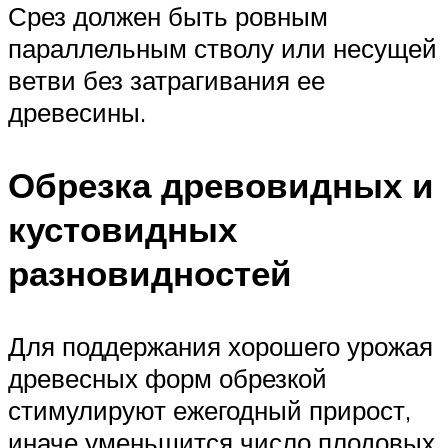
Срез должен быть ровным
параллельным стволу или несущей
ветви без затрагивания ее
древесины.
Обрезка древовидных и
кустовидных
разновидностей
Для поддержания хорошего урожая
древесных форм обрезкой
стимулируют ежегодный прирост,
иначе уменьшится число плодовых