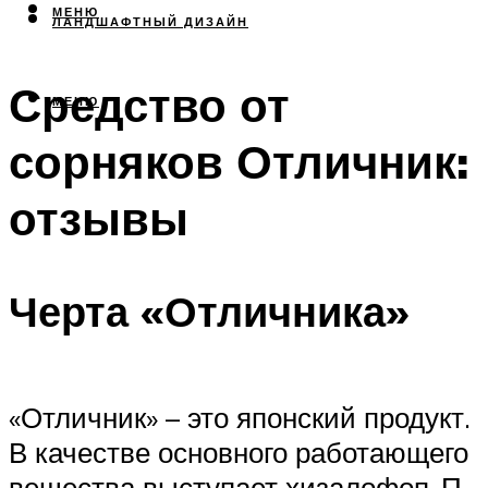
МЕНЮ
ЛАНДШАФТНЫЙ ДИЗАЙН
Средство от
МЕНЮ
сорняков Отличник:
отзывы
Черта «Отличника»
«Отличник» – это японский продукт.
В качестве основного работающего
вещества выступает хизалофоп-П-