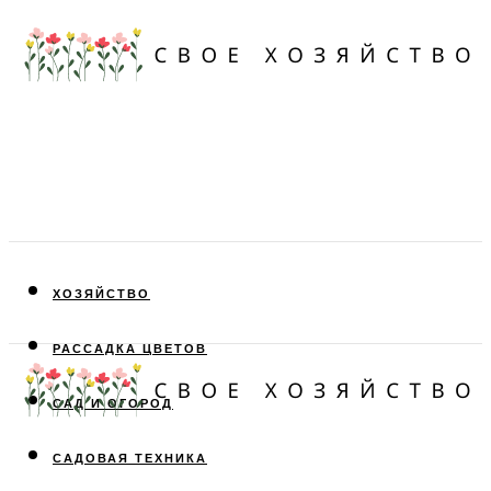
ХОЗЯЙСТВО
РАССАДКА ЦВЕТОВ
САД И ОГОРОД
САДОВАЯ ТЕХНИКА