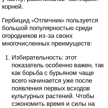
корней.
Гербицид «Отличник» пользуется
большой популярностью среди
огородников из-за своих
многочисленных преимуществ:
Избирательность: этот
показатель особенно важен, так
как борьба с бурьяном чаще
всего начинается уже после
появления первых всходов
культурных растений. Чтобы
сэкономить время и силы на