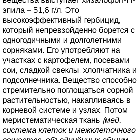
эпила – 51,6 г/л. Это
высокоэффективный гербицид,
который непревзойденно борется с
одногодичными и долголетними
сорняками. Его употребляют на
участках с картофелем, посевами
сои, сладкой свеклы, хлопчатника и
подсолнечника. Вещество способно
стремительно поглощаться сорной
растительностью, накапливаясь в
корневой системе и узлах. Потом
меристематическая ткань
(мед.
система клеток и межклеточного
вещества, объединённых общим