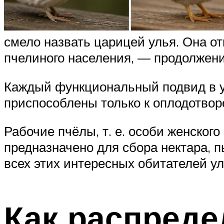
смело назвать царицей улья. Она о
пчелиного населения, — продолжени
Каждый функциональный подвид в ул
приспособлены только к оплодотвор
Рабочие пчёлы, т. е. особи женског
предназначено для сбора нектара, 
всех этих интересных обитателей ул
Как распреде