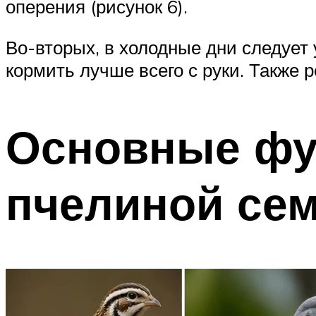
оперения (рисунок 6).
Во-вторых, в холодные дни следует 
кормить лучше всего с руки. Также
Основные фу
пчелиной се