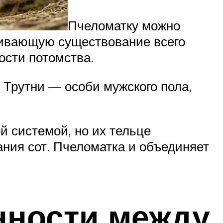
Пчеломатку можно
ечивающую существование всего
ости потомства.
 Трутни — особи мужского пола,
й системой, но их тельце
ания сот. Пчеломатка и объединяет
нности между