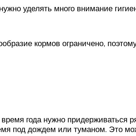
, нужно уделять много внимание гигие
нообразие кормов ограничено, поэтом
 время года нужно придерживаться р
емя под дождем или туманом. Это м