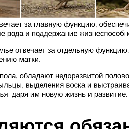
твечает за главную функцию, обесп
е рода и поддержание жизнеспособн
ье отвечает за отдельную функцию.
ению матки.
о пола, обладают недоразвитой полово
пыльцы, выделения воска и выстраив
ья, даря им новую жизнь и развитие.
ляются обяза