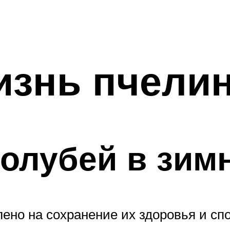
изнь пчели
олубей в зим
ено на сохранение их здоровья и сп