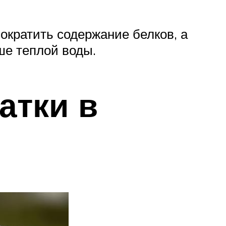
ократить содержание белков, а
ше теплой воды.
атки в