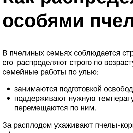
особями пче
В пчелиных семьях соблюдается стр
его, распределяют строго по возрас
семейные работы по улью:
занимаются подготовкой освобод
поддерживают нужную температур
перемещаются по ним.
За расплодом ухаживают пчелы-корми