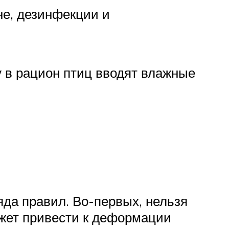
не, дезинфекции и
у в рацион птиц вводят влажные
яда правил. Во-первых, нельзя
ожет привести к деформации