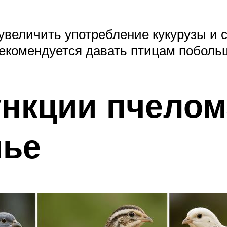
увеличить употребление кукурузы и с
 рекомендуется давать птицам поболь
нкции пчелом
мье