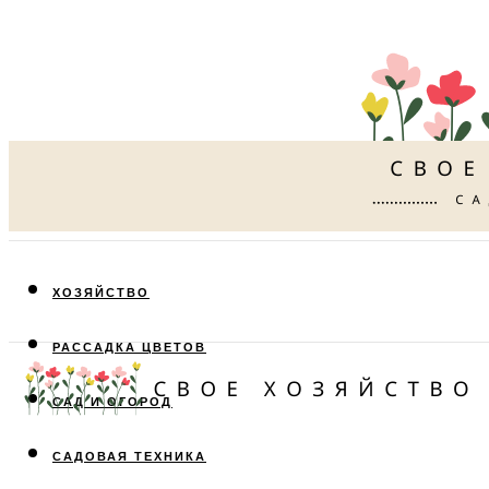
ХОЗЯЙСТВО
РАССАДКА ЦВЕТОВ
САД И ОГОРОД
САДОВАЯ ТЕХНИКА