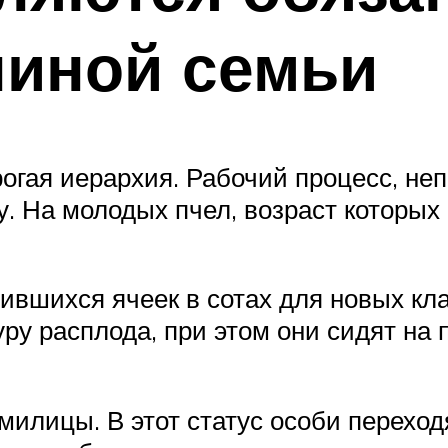
линой семьи
огая иерархия. Рабочий процесс, не
ту. На молодых пчел, возраст которых
ившихся ячеек в сотах для новых кла
у расплода, при этом они сидят на 
лицы. В этот статус особи переходят