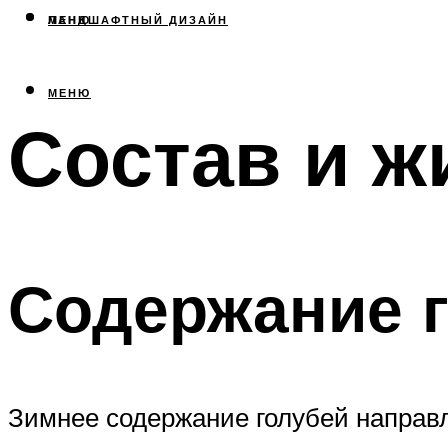
МЕНЮ
ЛАНДШАФТНЫЙ ДИЗАЙН
МЕНЮ
Состав и ж
Содержание г
Зимнее содержание голубей направл