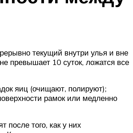
прерывно текущий внутри улья и вне
 не превышает 10 суток, ложатся все
док яиц (очищают, полируют);
поверхности рамок или медленно
 после того, как у них