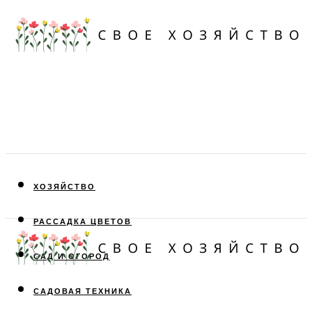
ХОЗЯЙСТВО
РАССАДКА ЦВЕТОВ
САД И ОГОРОД
САДОВАЯ ТЕХНИКА