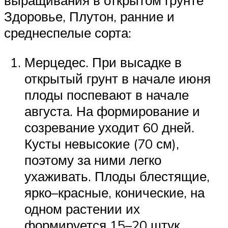
выращивания в открытом грунте
Здоровье, Плутон, ранние и
среднеспелые сорта:
Мерцедес. При высадке в
открытый грунт в начале июня
плоды поспевают в начале
августа. На формирование и
созревание уходит 60 дней.
Кусты невысокие (70 см),
поэтому за ними легко
ухаживать. Плоды блестящие,
ярко–красные, конические, на
одном растении их
формируется 15–20 штук.