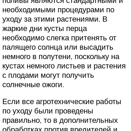
поливы являются стандартными и
необходимыми процедурами по
уходу за этими растениями. В
жаркие дни кусты перца
необходимо слегка притенять от
палящего солнца или высадить
немного в полутени, поскольку на
кустах немного листьев и растения
с плодами могут получить
солнечные ожоги.
Если все агротехнические работы
по уходу были проведены
правильно, то в дополнительных
обработках против вредителей и