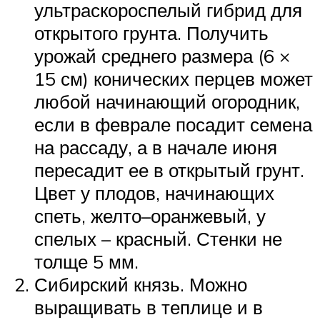
ультраскороспелый гибрид для
открытого грунта. Получить
урожай среднего размера (6 ×
15 см) конических перцев может
любой начинающий огородник,
если в феврале посадит семена
на рассаду, а в начале июня
пересадит ее в открытый грунт.
Цвет у плодов, начинающих
спеть, желто–оранжевый, у
спелых – красный. Стенки не
толще 5 мм.
Сибирский князь. Можно
выращивать в теплице и в