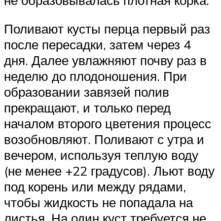
не образовывалась плотная корка.
Поливают кусты перца первый раз
после пересадки, затем через 4
дня. Далее увлажняют почву раз в
неделю до плодоношения. При
образовании завязей полив
прекращают, и только перед
началом второго цветения процесс
возобновляют. Поливают с утра и
вечером, используя теплую воду
(не менее +22 градусов). Льют воду
под корень или между рядами,
чтобы жидкость не попадала на
листья. На один куст требуется не