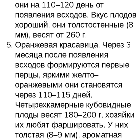
они на 110–120 день от
появления всходов. Вкус плодов
хороший, они толстостенные (8
мм), весят от 260 г.
Оранжевая красавица. Через 3
месяца после появления
всходов формируются первые
перцы, яркими желто–
оранжевыми они становятся
через 110–115 дней.
Четырехкамерные кубовидные
плоды весят 180–200 г, хозяйки
их любят фаршировать. У них
толстая (8–9 мм), ароматная