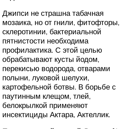
Джипси не страшна табачная
мозаика, но от гнили, фитофторы,
склеротинии, бактериальной
пятнистости необходима
профилактика. С этой целью
обрабатывают кусты йодом,
перекисью водорода, отварами
полыни, луковой шелухи,
картофельной ботвы. В борьбе с
паутинным клещом, тлей,
белокрылкой применяют
инсектициды Актара, Актеллик.