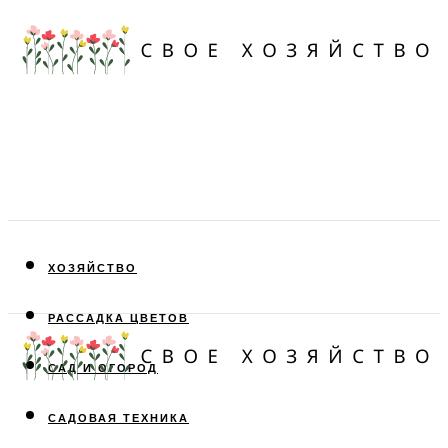
ХОЗЯЙСТВО
РАССАДКА ЦВЕТОВ
САД И ОГОРОД
САДОВАЯ ТЕХНИКА