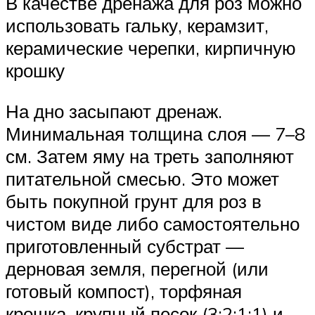
В качестве дренажа для роз можно
использовать гальку, керамзит,
керамические черепки, кирпичную
крошку
На дно засыпают дренаж.
Минимальная толщина слоя — 7–8
см. Затем яму на треть заполняют
питательной смесью. Это может
быть покупной грунт для роз в
чистом виде либо самостоятельно
приготовленный субстрат —
дерновая земля, перегной (или
готовый компост), торфяная
крошка, крупный песок (3:2:1:1) и