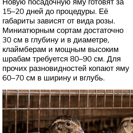
Новую посадочную яму готовят за
15–20 дней до процедуры. Её
габариты зависят от вида розы.
Миниатюрным сортам достаточно
30 см в глубину и в диаметре,
клаймберам и мощным высоким
шрабам требуется 80–90 см. Для
прочих разновидностей копают яму
60–70 см в ширину и вглубь.