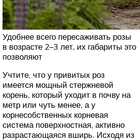
Удобнее всего пересаживать розы
в возрасте 2–3 лет, их габариты это
позволяют
Учтите, что у привитых роз
имеется мощный стержневой
корень, который уходит в почву на
метр или чуть менее, а у
корнесобственных корневая
система поверхностная, активно
разрастающаяся вширь. Исходя из