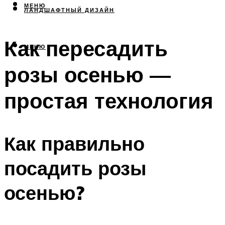
МЕНЮ
ЛАНДШАФТНЫЙ ДИЗАЙН
Как пересадить
МЕНЮ
розы осенью —
простая технология
Как правильно
посадить розы
осенью?