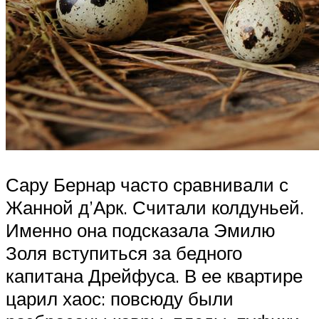
Сару Бернар часто сравнивали с
Жанной д’Арк. Считали колдуньей.
Именно она подсказала Эмилю
Золя вступиться за бедного
капитана Дрейфуса. В ее квартире
царил хаос: повсюду были