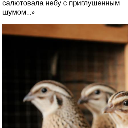
салютовала небу с приглушенным
шумом…»