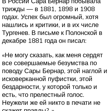
В России Сара Бернар побывала
трижды — в 1881, 1898 и 1908
годах. Успех был огромный, хотя
нашлись и критики, и в их числе
Тургенев. В письме к Полонской в
декабре 1881 года он писал:
«Не могу сказать, как меня сердят
все совершаемые безумства по
поводу Сары Бернар, этой наглой и
исковерканной пуфистки, этой
бездарности, у которой только и
есть, что прелестный голос.
Неужели же ей никто в печати не
скажет правды?..»