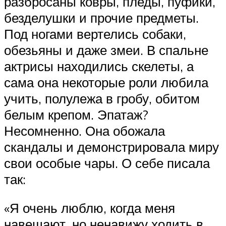
разбросаны ковры, пледы, пуфики,
безделушки и прочие предметы.
Под ногами вертелись собаки,
обезьяны и даже змеи. В спальне
актрисы находились скелеты, а
сама она некоторые роли любила
учить, полулежа в гробу, обитом
белым крепом. Эпатаж?
Несомненно. Она обожала
скандалы и демонстрировала миру
свои особые чары. О себе писала
так:
«Я очень люблю, когда меня
навещают, но ненавижу ходить в