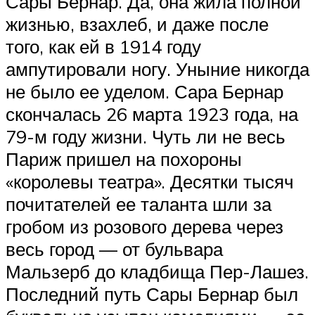
Сары Бернар. Да, она жила полной
жизнью, взахлеб, и даже после
того, как ей в 1914 году
ампутировали ногу. Уныние никогда
не было ее уделом. Сара Бернар
скончалась 26 марта 1923 года, на
79-м году жизни. Чуть ли не весь
Париж пришел на похороны
«королевы театра». Десятки тысяч
почитателей ее таланта шли за
гробом из розового дерева через
весь город — от бульвара
Мальзерб до кладбища Пер-Лашез.
Последний путь Сары Бернар был