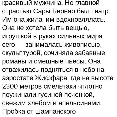
красивый мужчина. Но главной
страстью Сары Бернар был театр.
Им она жила, им вдохновлялась.
Она не хотела быть вещью,
игрушкой в руках сильных мира
сего — занималась живописью,
скульптурой, сочиняла забавные
романы и смешные пьесы. Она
отважилась подняться в небо на
аэростате Жиффара, где на высоте
2300 метров смельчаки «плотно
поужинали гусиной печенкой,
свежим хлебом и апельсинами.
Пробка от шампанского