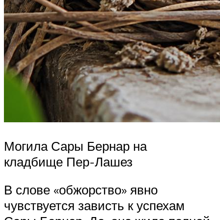
Могила Сары Бернар на
кладбище Пер-Лашез
В слове «обжорство» явно
чувствуется зависть к успехам