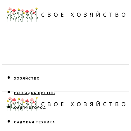
ХОЗЯЙСТВО
РАССАДКА ЦВЕТОВ
САД И ОГОРОД
САДОВАЯ ТЕХНИКА