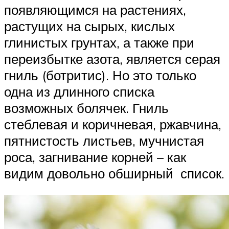
появляющимся на растениях,
растущих на сырых, кислых
глинистых грунтах, а также при
переизбытке азота, является серая
гниль (ботритис). Но это только
одна из длинного списка
возможных болячек. Гниль
стеблевая и коричневая, ржавчина,
пятнистость листьев, мучнистая
роса, загнивание корней – как
видим довольно обширный список.