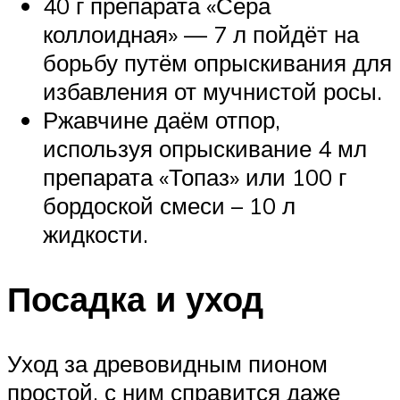
40 г препарата «Сера
коллоидная» — 7 л пойдёт на
борьбу путём опрыскивания для
избавления от мучнистой росы.
Ржавчине даём отпор,
используя опрыскивание 4 мл
препарата «Топаз» или 100 г
бордоской смеси – 10 л
жидкости.
Посадка и уход
Уход за древовидным пионом
простой, с ним справится даже