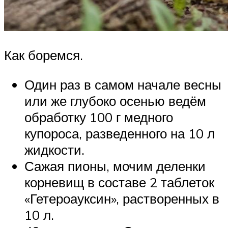
Как боремся.
Один раз в самом начале весны
или же глубоко осенью ведём
обработку 100 г медного
купороса, разведенного на 10 л
жидкости.
Сажая пионы, мочим деленки
корневищ в составе 2 таблеток
«Гетероауксин», растворенных в
10 л.