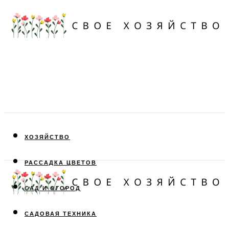
ХОЗЯЙСТВО
РАССАДКА ЦВЕТОВ
САД И ОГОРОД
САДОВАЯ ТЕХНИКА