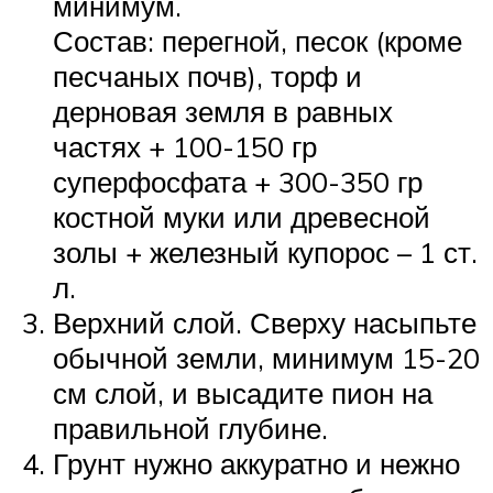
минимум.
Состав: перегной, песок (кроме
песчаных почв), торф и
дерновая земля в равных
частях + 100-150 гр
суперфосфата + 300-350 гр
костной муки или древесной
золы + железный купорос – 1 ст.
л.
Верхний слой. Сверху насыпьте
обычной земли, минимум 15-20
см слой, и высадите пион на
правильной глубине.
Грунт нужно аккуратно и нежно