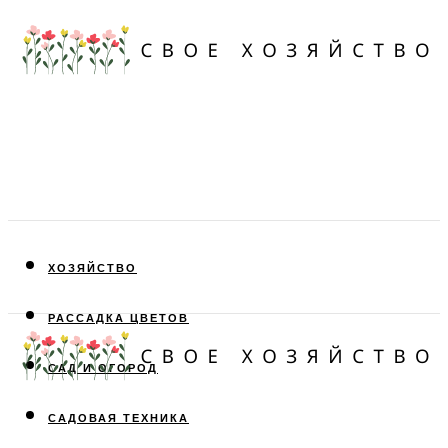
ХОЗЯЙСТВО
РАССАДКА ЦВЕТОВ
САД И ОГОРОД
САДОВАЯ ТЕХНИКА