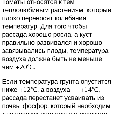
Томаты относятся к тем
теплолюбивым растениям, которые
плохо переносят колебания
температур. Для того чтобы
рассада хорошо росла, а куст
правильно развивался и хорошо
завязывались плоды, температура
воздуха должна быть не меньше
чем +20°C.
Если температура грунта опустится
ниже +12°C, а воздуха — +14°C,
рассада перестанет усваивать из
почвы фосфор, который необходим
для правильного роста и развития.