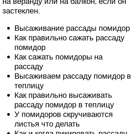
на веранду или на балкон, если он
застеклен.
Высаживание рассады помидор
Как правильно сажать рассаду
помидор
Как сажать помидоры на
рассаду
Высаживаем рассаду помидор в
теплицу
Как правильно высаживать
рассаду помидор в теплицу
У помидоров скручиваются
листья что делать
Как и когда пикировать рассаду