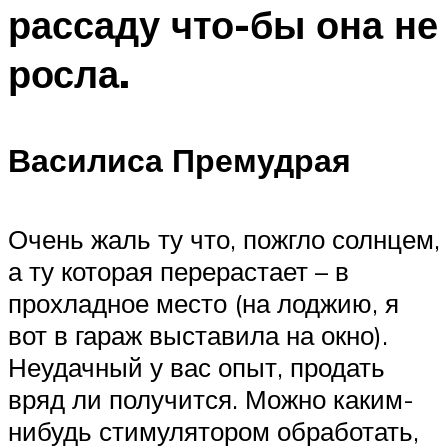
рассаду что-бы она не
росла.
Василиса Премудрая
Очень жаль ту что, пожгло солнцем,
а ту которая перерастает – в
прохладное место (на лоджию, я
вот в гараж выставила на окно).
Неудачный у вас опыт, продать
вряд ли получится. Можно каким-
нибудь стимулятором обработать,