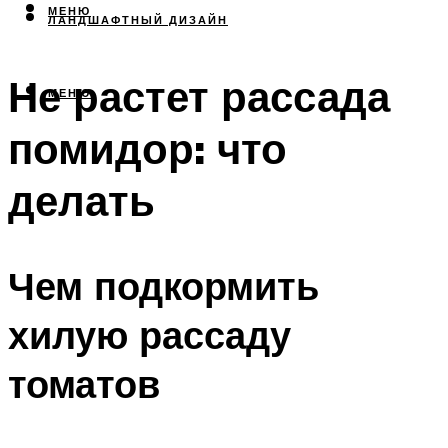
МЕНЮ
ЛАНДШАФТНЫЙ ДИЗАЙН
Не растет рассада
МЕНЮ
помидор: что
делать
Чем подкормить
хилую рассаду
томатов