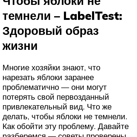
Чтобы яблоки не
темнели – LabelTest:
Здоровый образ
жизни
Многие хозяйки знают, что
нарезать яблоки заранее
проблематично — они могут
потерять свой первозданный
привлекательный вид. Что же
делать, чтобы яблоки не темнели.
Как обойти эту проблему. Давайте
разберемся — советы проверены