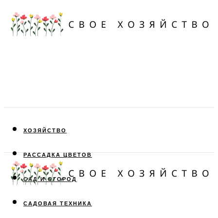
ХОЗЯЙСТВО
РАССАДКА ЦВЕТОВ
САД И ОГОРОД
САДОВАЯ ТЕХНИКА