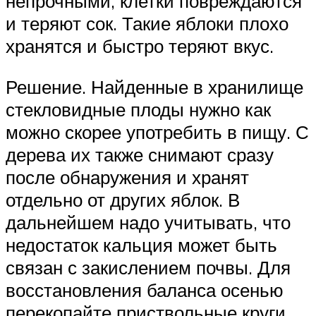
непрочными, клетки повреждаются
и теряют сок. Такие яблоки плохо
хранятся и быстро теряют вкус.
Решение. Найденные в хранилище
стекловидные плоды нужно как
можно скорее употребить в пищу. С
дерева их также снимают сразу
после обнаружения и хранят
отдельно от других яблок. В
дальнейшем надо учитывать, что
недостаток кальция может быть
связан с закислением почвы. Для
восстановления баланса осенью
перекопайте приствольные круги