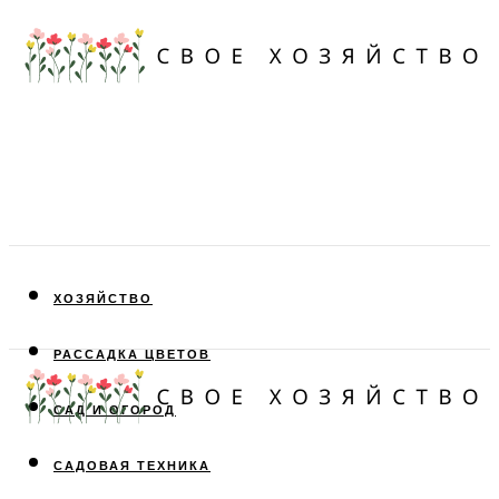
ХОЗЯЙСТВО
РАССАДКА ЦВЕТОВ
САД И ОГОРОД
САДОВАЯ ТЕХНИКА