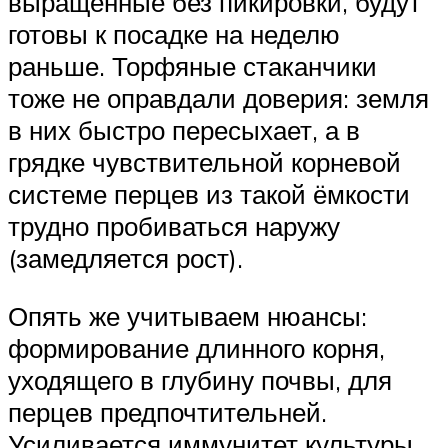
выращенные без пикировки, будут
готовы к посадке на неделю
раньше. Торфяные стаканчики
тоже не оправдали доверия: земля
в них быстро пересыхает, а в
грядке чувствительной корневой
системе перцев из такой ёмкости
трудно пробиваться наружу
(замедляется рост).
Опять же учитываем нюансы:
формирование длинного корня,
уходящего в глубину почвы, для
перцев предпочтительней.
Усиливается иммунитет культуры