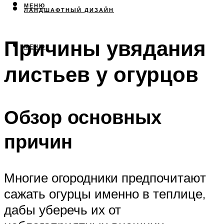
МЕНЮ
ЛАНДШАФТНЫЙ ДИЗАЙН
Причины увядания
МЕНЮ
листьев у огурцов
Обзор основных
причин
Многие огородники предпочитают
сажать огурцы именно в теплице,
дабы уберечь их от