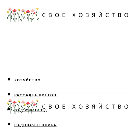
ХОЗЯЙСТВО
РАССАДКА ЦВЕТОВ
САД И ОГОРОД
САДОВАЯ ТЕХНИКА