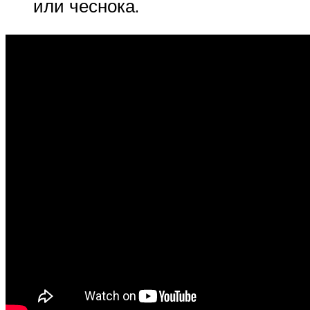
или чеснока.