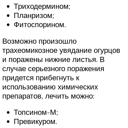
Триходермином;
Планризом;
Фитоспорином.
Возможно произошло
трахеомикозное увядание огурцов
и поражены нижние листья. В
случае серьезного поражения
придется прибегнуть к
использованию химических
препаратов, лечить можно:
Топсином-М;
Превикуром.