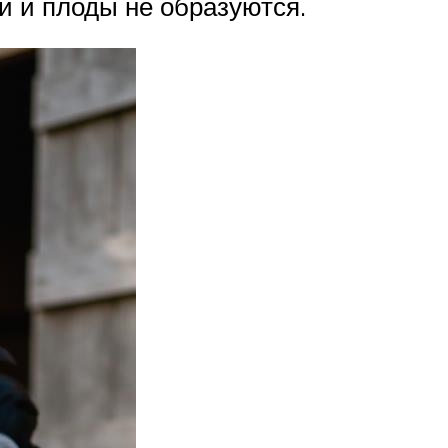
и и плоды не образуются.