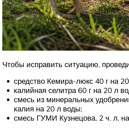
Чтобы исправить ситуацию, провед
средство Кемира-люкс 40 г на 20
калийная селитра 60 г на 20 л во
смесь из минеральных удобрений: 
калия на 20 л воды;
смесь ГУМИ Кузнецова, 2 ч. л. на