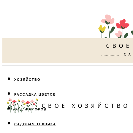
ХОЗЯЙСТВО
РАССАДКА ЦВЕТОВ
САД И ОГОРОД
САДОВАЯ ТЕХНИКА