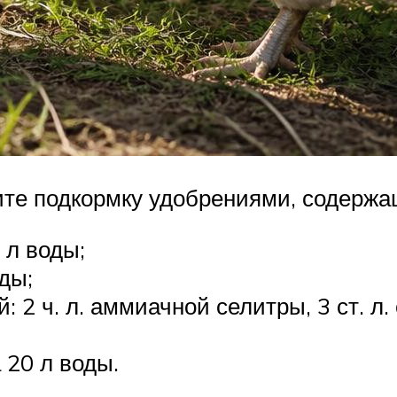
ите подкормку удобрениями, содержа
 л воды;
ды;
2 ч. л. аммиачной селитры, 3 ст. л. 
 20 л воды.