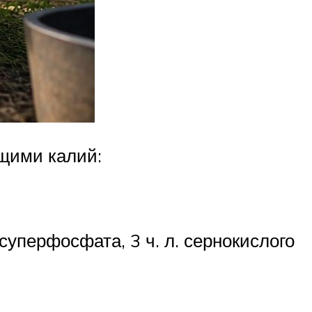
щими калий:
суперфосфата, 3 ч. л. сернокислого