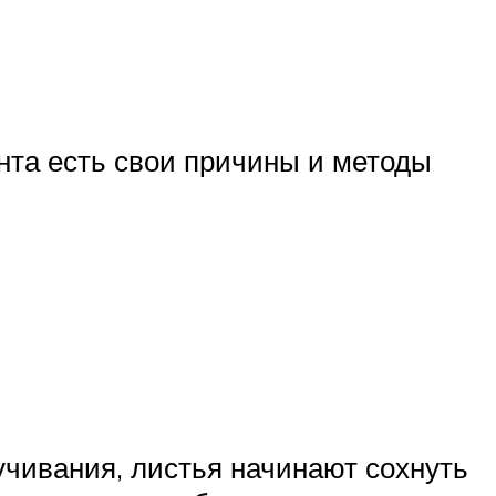
нта есть свои причины и методы
учивания, листья начинают сохнуть