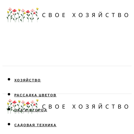
ХОЗЯЙСТВО
РАССАДКА ЦВЕТОВ
САД И ОГОРОД
САДОВАЯ ТЕХНИКА