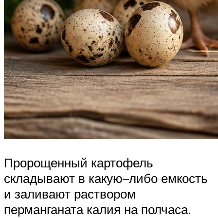
Пророщенный картофель
складывают в какую–либо емкость
и заливают раствором
перманганата калия на полчаса.