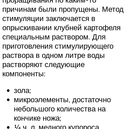
причинам были пропущены. Метод
стимуляции заключается в
опрыскивании клубней картофеля
специальным раствором. Для
приготовления стимулирующего
раствора в одном литре воды
растворяют следующие
компоненты:
зола;
микроэлементы, достаточно
небольшого количества на
кончике ножа;
¼ ч. л. медного купороса.