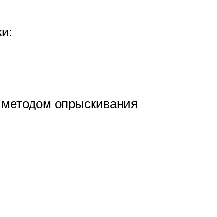
и:
ь методом опрыскивания