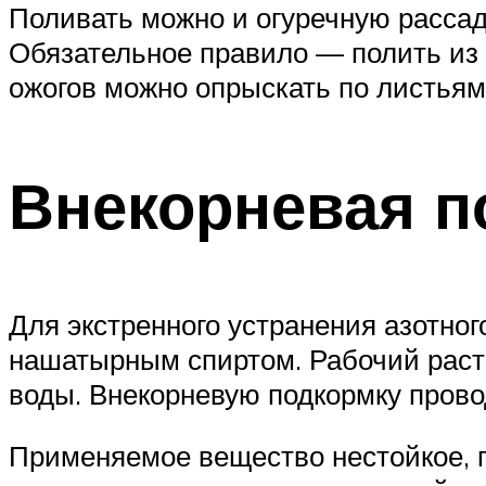
Поливать можно и огуречную расса
Обязательное правило — полить из 
ожогов можно опрыскать по листьям
Внекорневая п
Для экстренного устранения азотно
нашатырным спиртом. Рабочий раств
воды. Внекорневую подкормку прово
Применяемое вещество нестойкое, 