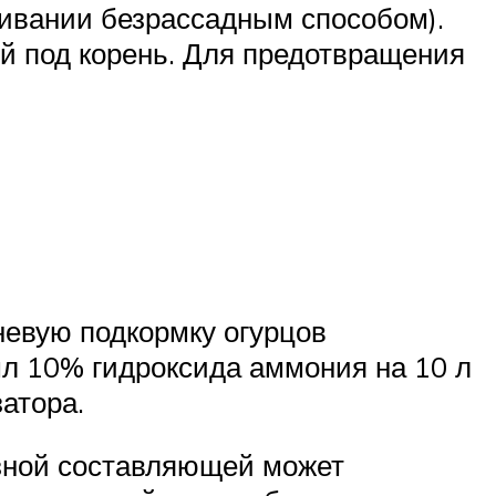
ивании безрассадным способом).
й под корень. Для предотвращения
невую подкормку огурцов
мл 10% гидроксида аммония на 10 л
атора.
зной составляющей может