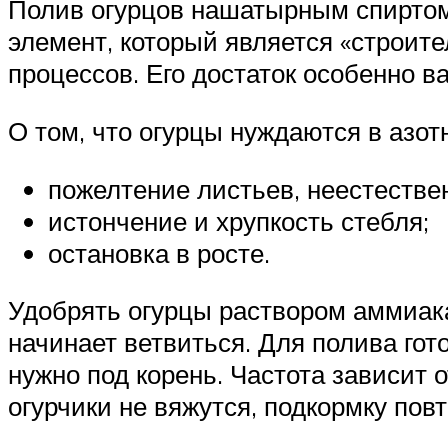
Полив огурцов нашатырным спиртом 
элемент, который является «строит
процессов. Его достаток особенно в
О том, что огурцы нуждаются в азо
пожелтение листьев, неестеств
истончение и хрупкость стебля;
остановка в росте.
Удобрять огурцы раствором аммиака
начинает ветвиться. Для полива гото
нужно под корень. Частота зависит о
огурчики не вяжутся, подкормку по