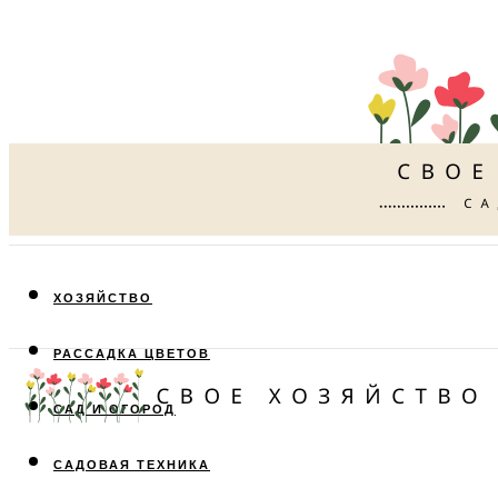
ХОЗЯЙСТВО
РАССАДКА ЦВЕТОВ
САД И ОГОРОД
САДОВАЯ ТЕХНИКА