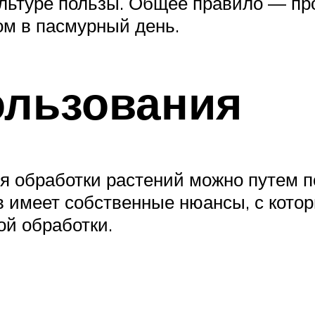
ультуре пользы. Общее правило — пр
ом в пасмурный день.
ользования
я обработки растений можно путем 
в имеет собственные нюансы, с кото
й обработки.