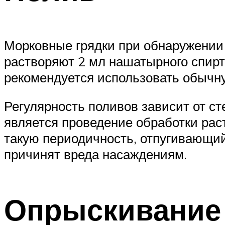
Морковные грядки при обнаружении 
растворяют 2 мл нашатырного спир
рекомендуется использовать обычну
Регулярность поливов зависит от с
является проведение обработки рас
такую периодичность, отпугивающий
причинят вреда насаждениям.
Опрыскивание