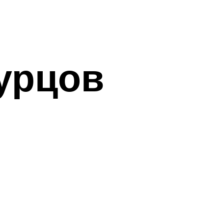
урцов