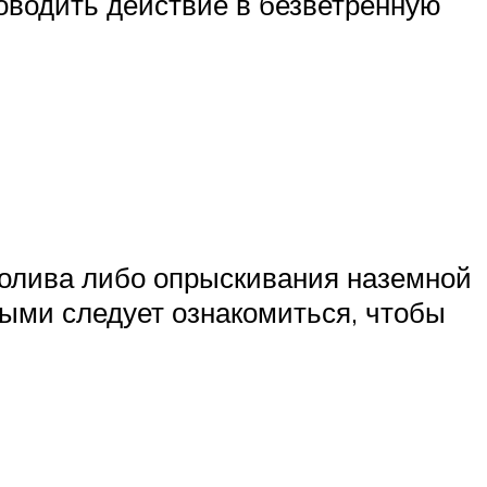
оводить действие в безветренную
полива либо опрыскивания наземной
рыми следует ознакомиться, чтобы