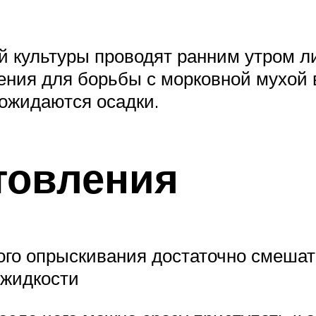
й культуры проводят ранним утром л
ния для борьбы с морковной мухой в 
ожидаются осадки.
товления
ого опрыскивания достаточно смешат
 жидкости