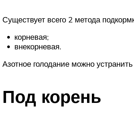
Существует всего 2 метода подкормк
корневая;
внекорневая.
Азотное голодание можно устранит
Под корень