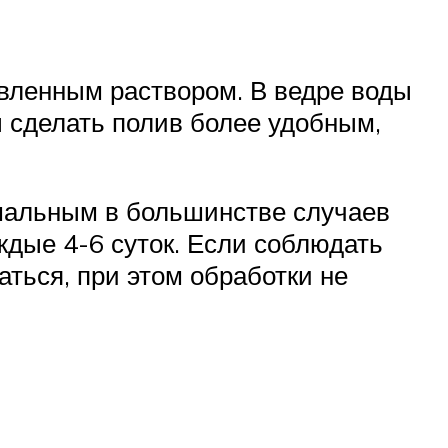
овленным раствором. В ведре воды
 сделать полив более удобным,
имальным в большинстве случаев
ждые 4-6 суток. Если соблюдать
ться, при этом обработки не