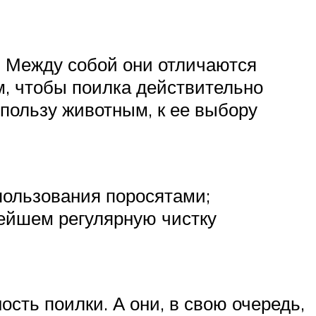
. Между собой они отличаются
м, чтобы поилка действительно
пользу животным, к ее выбору
пользования поросятами;
нейшем регулярную чистку
сть поилки. А они, в свою очередь,