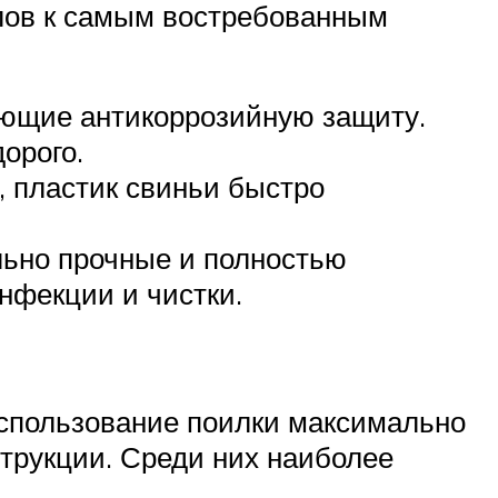
алов к самым востребованным
ающие антикоррозийную защиту.
орого.
, пластик свиньи быстро
льно прочные и полностью
нфекции и чистки.
использование поилки максимально
трукции. Среди них наиболее