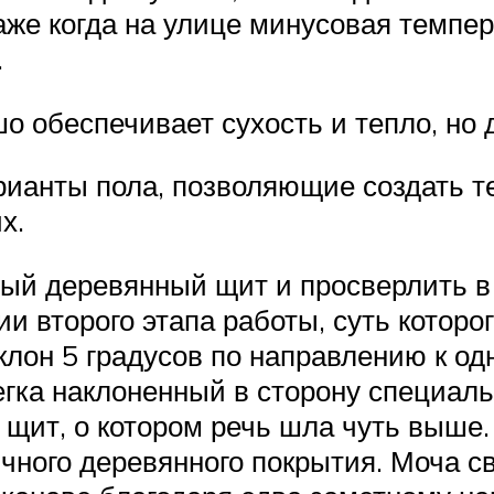
же когда на улице минусовая темпер
.
о обеспечивает сухость и тепло, но
ианты пола, позволяющие создать те
х.
ый деревянный щит и просверлить в
и второго этапа работы, суть которо
лон 5 градусов по направлению к одн
гка наклоненный в сторону специаль
 щит, о котором речь шла чуть выше.
чного деревянного покрытия. Моча св