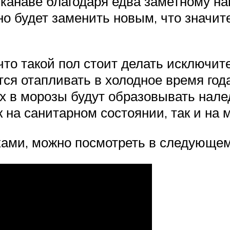
 канаве благодаря едва заметному на
жно будет заменить новым, что значи
то такой пол стоит делать исключите
ся отапливать в холодное время год
 в морозы будут образовывать нале
к на санитарном состоянии, так и на
ками, можно посмотреть в следующем