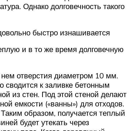
атура. Однако долговечность такого
 довольно быстро изнашивается
плую и в то же время долговечную
 нем отверстия диаметром 10 мм.
го сводится к заливке бетонным
ой из стен. Под этой стеной делают
ной емкости («ванны») для отходов.
 Таким образом, получается теплый
иней будет утекать через