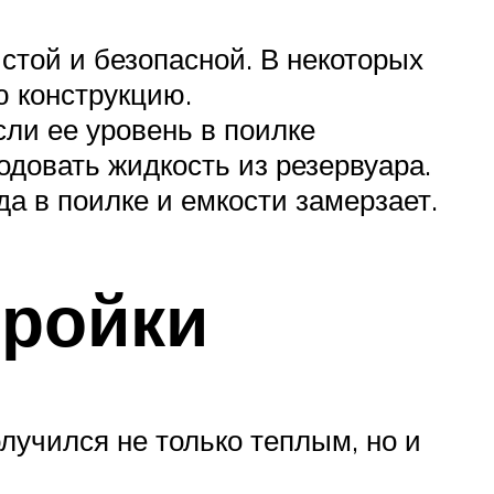
стой и безопасной. В некоторых
ю конструкцию.
сли ее уровень в поилке
одовать жидкость из резервуара.
а в поилке и емкости замерзает.
тройки
олучился не только теплым, но и