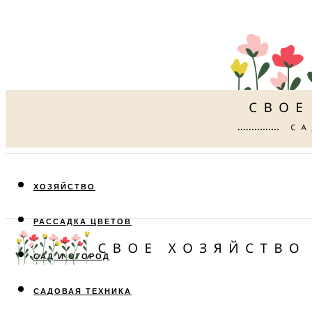
ХОЗЯЙСТВО
РАССАДКА ЦВЕТОВ
САД И ОГОРОД
САДОВАЯ ТЕХНИКА