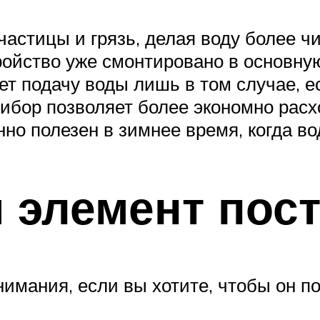
астицы и грязь, делая воду более чи
ройство уже смонтировано в основну
т подачу воды лишь в том случае, е
рибор позволяет более экономно расх
о полезен в зимнее время, когда вод
 элемент пос
нимания, если вы хотите, чтобы он п