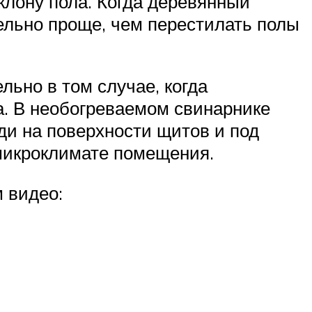
клону пола. Когда деревянный
тельно проще, чем перестилать полы
льно в том случае, когда
а. В необогреваемом свинарнике
ди на поверхности щитов и под
 микроклимате помещения.
 видео: