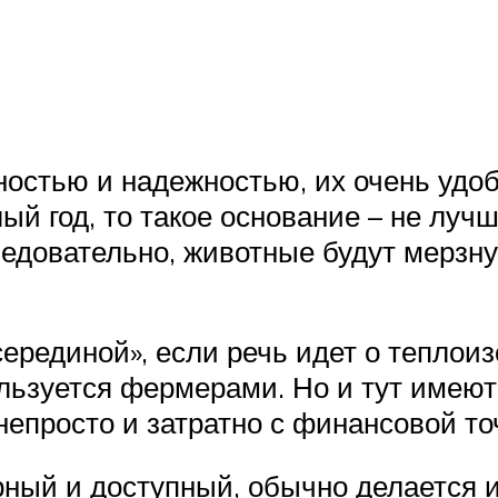
остью и надежностью, их очень удоб
ый год, то такое основание – не лучш
ледовательно, животные будут мерзн
ерединой», если речь идет о теплои
льзуется фермерами. Но и тут имеют
епросто и затратно с финансовой то
ный и доступный, обычно делается и