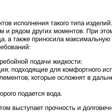
тов исполнения такого типа изделий
 и рядом других моментов. При это
а, а также приносила максимальную 
ребований:
ребойной подачи жидкости;
ия, подходящие для комфортного ис
 элементов, которые осложнят в даль
орого подается вода.
м выступает прочность и долговечно