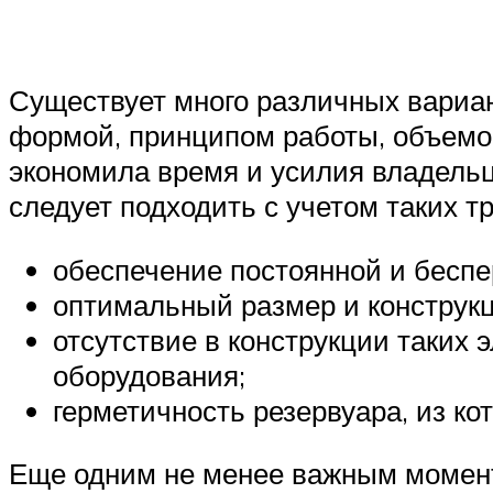
Существует много различных вариан
формой, принципом работы, объемом
экономила время и усилия владельц
следует подходить с учетом таких т
обеспечение постоянной и беспе
оптимальный размер и конструкц
отсутствие в конструкции таких
оборудования;
герметичность резервуара, из кот
Еще одним не менее важным моменто