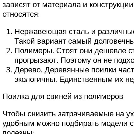
зависят от материала и конструкци
относятся:
Нержавеющая сталь и различные
Такой вариант самый долговечны
Полимеры. Стоят они дешевле ст
прогрызают. Поэтому он не подх
Дерево. Деревянные поилки част
экологичны. Единственным их не
Поилка для свиней из полимеров
Чтобы снизить затрачиваемые на у
удобным можно подбирать модели с
полезны: