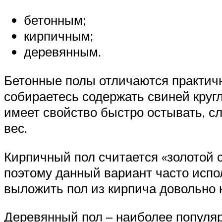
бетонным;
кирпичным;
деревянным.
Бетонные полы отличаются практичн
собираетесь содержать свиней кругл
имеет свойство быстро остывать, с
вес.
Кирпичный пол считается «золотой с
поэтому данный вариант часто испо
выложить пол из кирпича довольно н
Деревянный пол – наиболее популяр