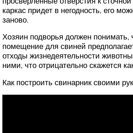
просверленные отверстия к сточной
каркас придет в негодность, его мо
заново.
Хозяин подворья должен понимать, ч
помещение для свиней предполагает
отходы жизнедеятельности животных
ними, что отрицательно скажется ка
Как построить свинарник своими ру