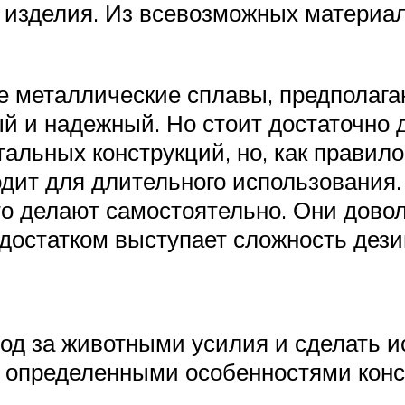
и изделия. Из всевозможных матери
 металлические сплавы, предполаг
й и надежный. Но стоит достаточно д
альных конструкций, но, как правило
одит для длительного использования.
о делают самостоятельно. Они дово
достатком выступает сложность дези
ход за животными усилия и сделать 
 определенными особенностями конс