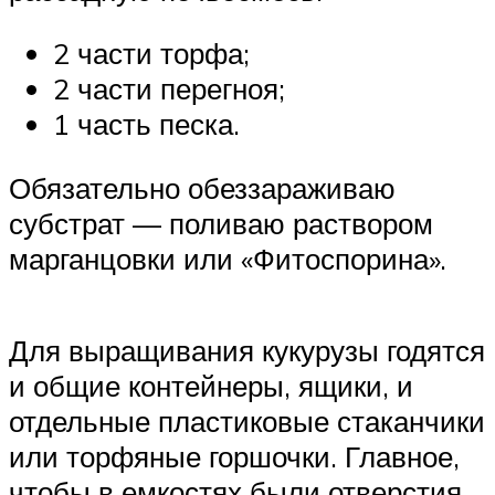
2 части торфа;
2 части перегноя;
1 часть песка.
Обязательно обеззараживаю
субстрат — поливаю раствором
марганцовки или «Фитоспорина».
Для выращивания кукурузы годятся
и общие контейнеры, ящики, и
отдельные пластиковые стаканчики
или торфяные горшочки. Главное,
чтобы в емкостях были отверстия