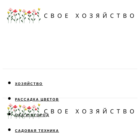
ХОЗЯЙСТВО
РАССАДКА ЦВЕТОВ
САД И ОГОРОД
САДОВАЯ ТЕХНИКА