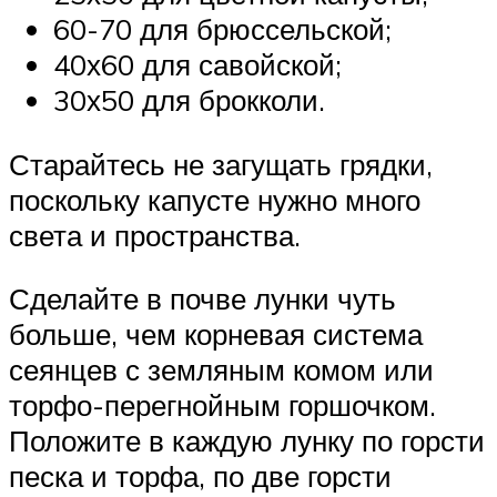
60-70 для брюссельской;
40х60 для савойской;
30х50 для брокколи.
Старайтесь не загущать грядки,
поскольку капусте нужно много
света и пространства.
Сделайте в почве лунки чуть
больше, чем корневая система
сеянцев с земляным комом или
торфо-перегнойным горшочком.
Положите в каждую лунку по горсти
песка и торфа, по две горсти