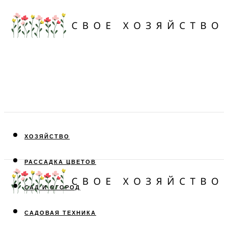
ХОЗЯЙСТВО
РАССАДКА ЦВЕТОВ
САД И ОГОРОД
САДОВАЯ ТЕХНИКА