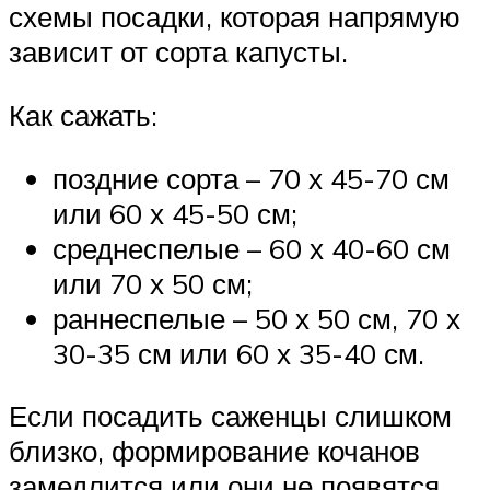
схемы посадки, которая напрямую
зависит от сорта капусты.
Как сажать:
поздние сорта – 70 х 45-70 см
или 60 х 45-50 см;
среднеспелые – 60 х 40-60 см
или 70 х 50 см;
раннеспелые – 50 х 50 см, 70 х
30-35 см или 60 х 35-40 см.
Если посадить саженцы слишком
близко, формирование кочанов
замедлится или они не появятся