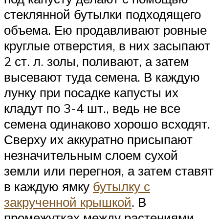
стеклянной бутылки подходящего
объема. Ею продавливают ровные
круглые отверстия, в них засыпают
2 ст. л. золы, поливают, а затем
высевают туда семена. В каждую
лунку при посадке капусты их
кладут по 3-4 шт., ведь не все
семена одинаково хорошо всходят.
Сверху их аккуратно присыпают
незначительным слоем сухой
земли или перегноя, а затем ставят
в каждую ямку
бутылку с
закрученной крышкой
. В
промежутках между растениями