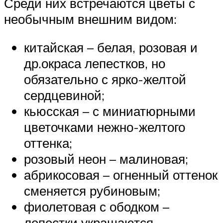
Среди них встречаются цветы с
необычным внешним видом:
китайская – белая, розовая и
др.окраса лепестков, но
обязательно с ярко-желтой
сердцевиной;
кьюсская – с миниатюрными
цветочками нежно-желтого
оттенка;
розовый неон – малиновая;
абрикосовая – огненный оттенок
сменяется рубиновым;
фиолетовая с ободком –
лепестки украшаются