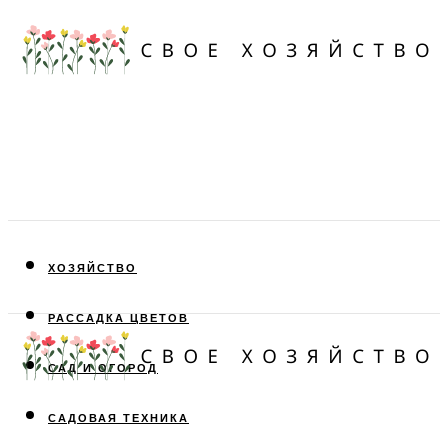
ХОЗЯЙСТВО
РАССАДКА ЦВЕТОВ
САД И ОГОРОД
САДОВАЯ ТЕХНИКА