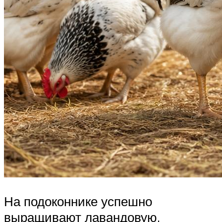
На подоконнике успешно
выращивают лавандовую,