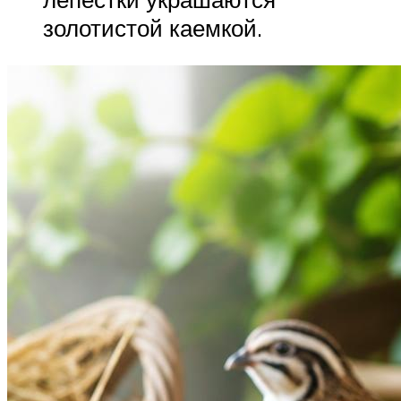
золотистой каемкой.