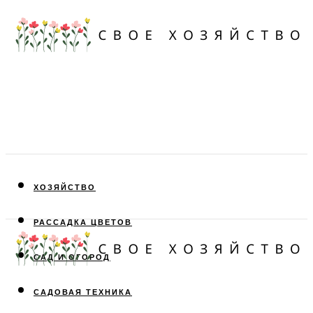
ХОЗЯЙСТВО
РАССАДКА ЦВЕТОВ
САД И ОГОРОД
САДОВАЯ ТЕХНИКА