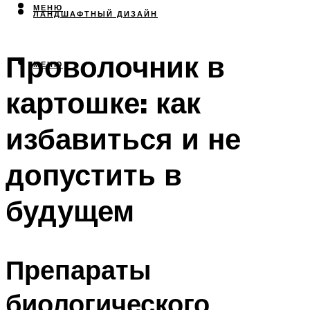
МЕНЮ
ЛАНДШАФТНЫЙ ДИЗАЙН
Проволочник в
МЕНЮ
картошке: как
избавиться и не
допустить в
будущем
Препараты
биологического