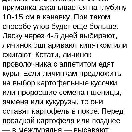
приманка закапывается на глубину
10-15 см в канавку. При таком
способе улов будет еще больше.
Леску через 4-5 дней выбирают,
личинок ошпаривают кипятком или
сжигают. Кстати, личинок
проволочника с аппетитом едят
куры. Если личинкам предложить
на выбор картофельные кусочки
или проросшие семена пшеницы,
ячменя или кукурузы, то они
оставят картофель в покое. Перед
посадкой картофеля или позднее
— в междурядья — высевают