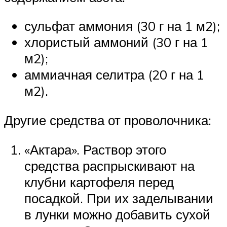
сульфат аммония (30 г на 1 м2);
хлористый аммоний (30 г на 1
м2);
аммиачная селитра (20 г на 1
м2).
Другие средства от проволочника:
«Актара». Раствор этого
средства распрыскивают на
клубни картофеля перед
посадкой. При их заделывании
в лунки можно добавить сухой