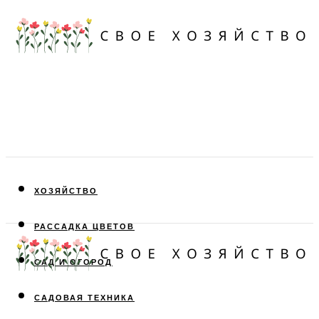
ХОЗЯЙСТВО
РАССАДКА ЦВЕТОВ
САД И ОГОРОД
САДОВАЯ ТЕХНИКА