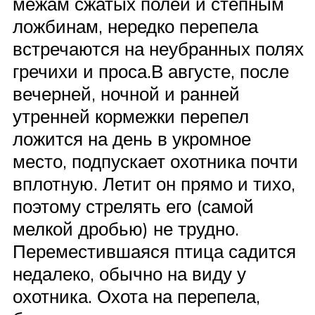
межам сжатых полей и степным
ложбинам, нередко перепела
встречаются на неубранных полях
гречихи и проса.В августе, после
вечерней, ночной и ранней
утренней кормежки перепел
ложится на день в укромное
место, подпускает охотника почти
вплотную. Летит он прямо и тихо,
поэтому стрелять его (самой
мелкой дробью) не трудно.
Переместившаяся птица садится
недалеко, обычно на виду у
охотника. Охота на перепела,