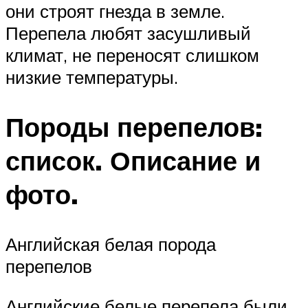
они строят гнезда в земле.
Перепела любят засушливый
климат, не переносят слишком
низкие температуры.
Породы перепелов:
список. Описание и
фото.
Английская белая порода
перепелов
Английские белые перепела были