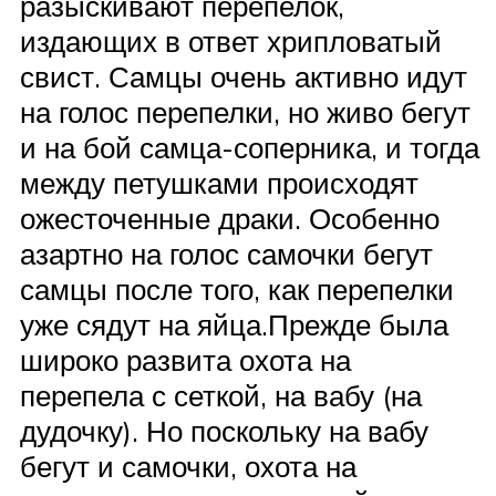
разыскивают перепелок,
издающих в ответ хрипловатый
свист. Самцы очень активно идут
на голос перепелки, но живо бегут
и на бой самца-соперника, и тогда
между петушками происходят
ожесточенные драки. Особенно
азартно на голос самочки бегут
самцы после того, как перепелки
уже сядут на яйца.Прежде была
широко развита охота на
перепела с сеткой, на вабу (на
дудочку). Но поскольку на вабу
бегут и самочки, охота на