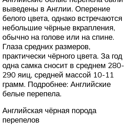
выведены в Англии. Оперение
белого цвета, однако встречаются
небольшие чёрные вкрапления,
обычно на голове или на спине.
Глаза средних размеров,
практически чёрного цвета. За год
одна самка сносит в среднем 280-
290 яиц, средней массой 10-11
грамм. Подробнее: Английские
белые перепела.
Английская чёрная порода
перепелов