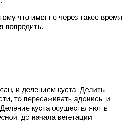
.
отому что именно через такое время
я повредить.
ан, и делением куста. Делить
ости, то пересаживать адонисы и
. Деление куста осуществляют в
сной, до начала вегетации