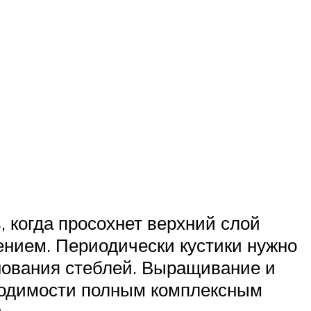
 когда просохнет верхний слой
лением. Периодически кустики нужно
нования стеблей. Выращивание и
бходимости полным комплексным