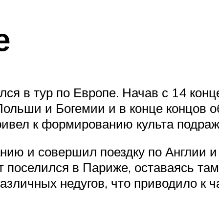
е
лся в тур по Европе. Начав с 14 конц
ольши и Богемии и в конце концов об
привел к формированию культа подраж
анию и совершил поездку по Англии 
т поселился в Париже, оставаясь там
различных недугов, что приводило к 