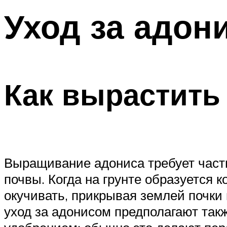
Уход за адон
Как вырастить
Выращивание адониса требует часты
почвы. Когда на грунте образуется 
окучивать, прикрывая землей почки
уход за адонисом предполагают так