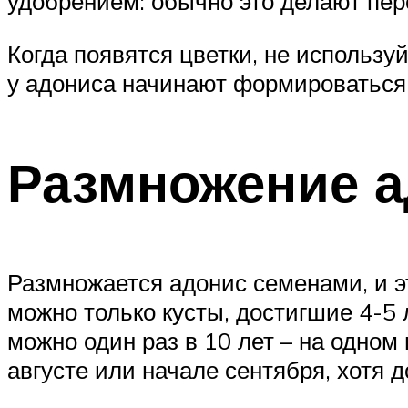
удобрением: обычно это делают пер
Когда появятся цветки, не используй
у адониса начинают формироваться 
Размножение а
Размножается адонис семенами, и э
можно только кусты, достигшие 4-5 
можно один раз в 10 лет – на одном
августе или начале сентября, хотя 