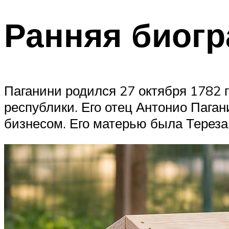
Ранняя биог
Паганини родился 27 октября 1782 г
республики. Его отец Антонио Пага
бизнесом. Его матерью была Терез