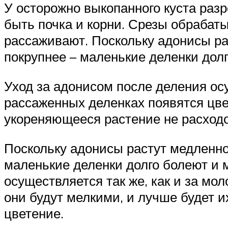
У осторожно выкопанного куста раз
быть почка и корни. Срезы обрабат
рассаживают. Поскольку адонисы ра
покрупнее – маленькие деленки долг
Уход за адонисом после деления осу
рассаженных деленках появятся цвет
укореняющееся растение не расход
Поскольку адонисы растут медленно
маленькие деленки долго болеют и м
осуществляется так же, как и за мо
они будут мелкими, и лучше будет 
цветение.