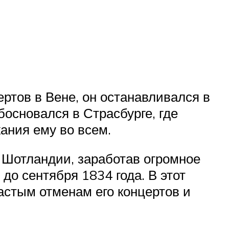
ертов в Вене, он останавливался в
основался в Страсбурге, где
ания ему во всем.
и Шотландии, заработав огромное
 до сентября 1834 года. В этот
частым отменам его концертов и