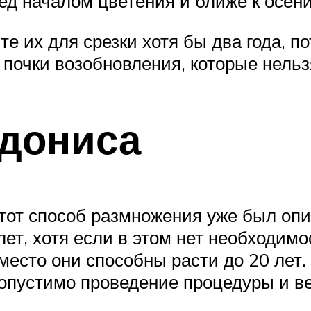
ед началом цветения и ближе к осени
те их для срезки хотя бы два года, п
почки возобновления, которые нельз
дониса
тот способ размножения уже был опис
лет, хотя если в этом нет необходим
 место они способны расти до 20 лет
допустимо проведение процедуры и ве