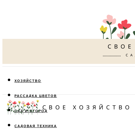
ХОЗЯЙСТВО
РАССАДКА ЦВЕТОВ
САД И ОГОРОД
САДОВАЯ ТЕХНИКА