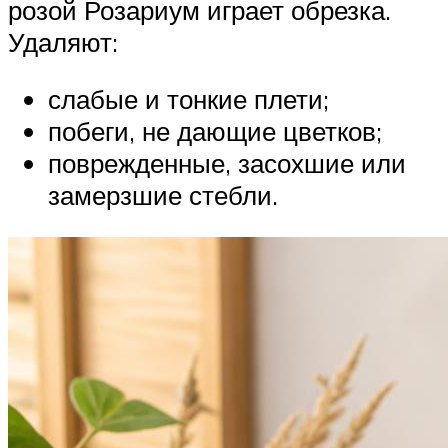
розой Розариум играет обрезка.
Удаляют:
слабые и тонкие плети;
побеги, не дающие цветков;
поврежденные, засохшие или
замерзшие стебли.