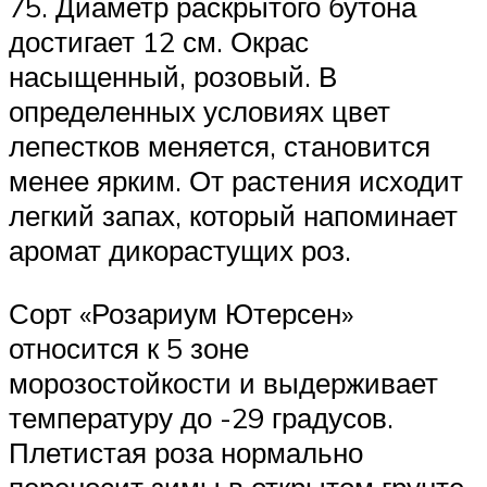
75. Диаметр раскрытого бутона
достигает 12 см. Окрас
насыщенный, розовый. В
определенных условиях цвет
лепестков меняется, становится
менее ярким. От растения исходит
легкий запах, который напоминает
аромат дикорастущих роз.
Сорт «Розариум Ютерсен»
относится к 5 зоне
морозостойкости и выдерживает
температуру до -29 градусов.
Плетистая роза нормально
переносит зимы в открытом грунте