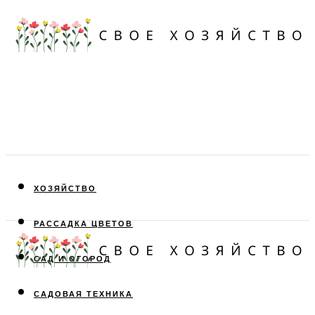
ХОЗЯЙСТВО
РАССАДКА ЦВЕТОВ
САД И ОГОРОД
САДОВАЯ ТЕХНИКА