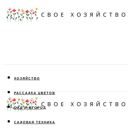
ХОЗЯЙСТВО
РАССАДКА ЦВЕТОВ
САД И ОГОРОД
САДОВАЯ ТЕХНИКА