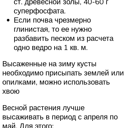
ст. древесной золы, 40-60 г
суперфосфата.
Если почва чрезмерно
глинистая, то ее нужно
разбавить песком из расчета
одно ведро на 1 кв. м.
Высаженные на зиму кусты
необходимо присыпать землей или
опилками, можно использовать
хвою
Весной растения лучше
высаживать в период с апреля по
май. Для этого: