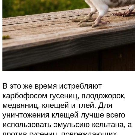
В это же время истребляют
карбофосом гусениц, плодожорок,
медвяниц, клещей и тлей. Для
уничтожения клещей лучше всего
использовать эмульсию кельтана, а
против гусениц, повреждающих