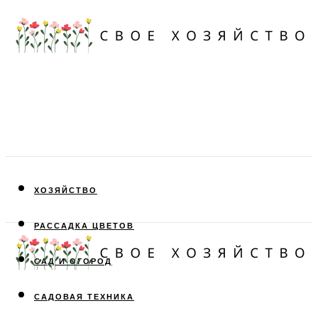
ХОЗЯЙСТВО
РАССАДКА ЦВЕТОВ
САД И ОГОРОД
САДОВАЯ ТЕХНИКА