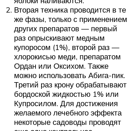
яблоки наливаются.
Вторая техника проводится в те
же фазы, только с применением
других препаратов — первый
раз опрыскивают медным
купоросом (1%), второй раз —
хлорокисью меди, препаратом
Ордан или Оксихом. Также
можно использовать Абига-пик.
Третий раз крону обрабатывают
бордоской жидкостью 1% или
Купросилом. Для достижения
желаемого лечебного эффекта
некоторые садоводы проводят