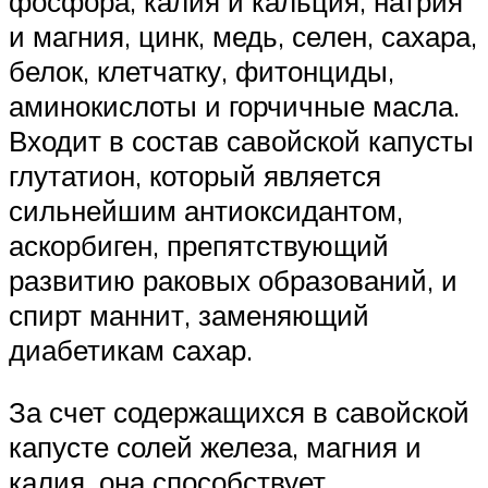
фосфора, калия и кальция, натрия
и магния, цинк, медь, селен, сахара,
белок, клетчатку, фитонциды,
аминокислоты и горчичные масла.
Входит в состав савойской капусты
глутатион, который является
сильнейшим антиоксидантом,
аскорбиген, препятствующий
развитию раковых образований, и
спирт маннит, заменяющий
диабетикам сахар.
За счет содержащихся в савойской
капусте солей железа, магния и
калия, она способствует