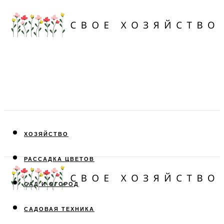
ХОЗЯЙСТВО
РАССАДКА ЦВЕТОВ
САД И ОГОРОД
САДОВАЯ ТЕХНИКА