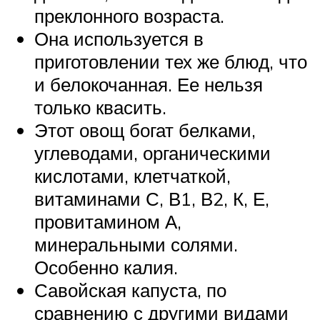
преклонного возраста.
Она используется в
приготовлении тех же блюд, что
и белокочанная. Ее нельзя
только квасить.
Этот овощ богат белками,
углеводами, органическими
кислотами, клетчаткой,
витаминами С, В1, В2, К, Е,
провитамином А,
минеральными солями.
Особенно калия.
Савойская капуста, по
сравнению с другими видами