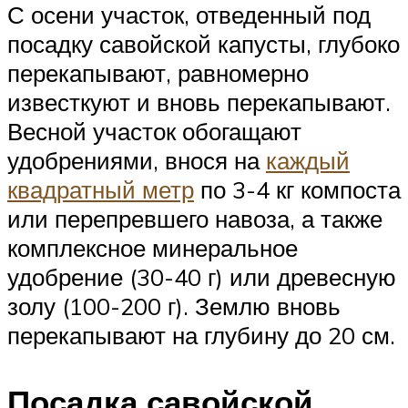
С осени участок, отведенный под
посадку савойской капусты, глубоко
перекапывают, равномерно
известкуют и вновь перекапывают.
Весной участок обогащают
удобрениями, внося на
каждый
квадратный метр
по 3-4 кг компоста
или перепревшего навоза, а также
комплексное минеральное
удобрение (30-40 г) или древесную
золу (100-200 г). Землю вновь
перекапывают на глубину до 20 см.
Посадка савойской