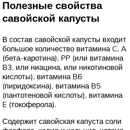
Полезные свойства
савойской капусты
В состав савойской капусты входит
большое количество витамина C, A
(бета-каротина), PP (или витамина
B3, или ниацина, или никотиновой
кислоты), витамина B6
(пиридоксина), витамина B5
(пантотеновой кислоты), витамина
E (токоферола).
Содержит савойская капуста соли