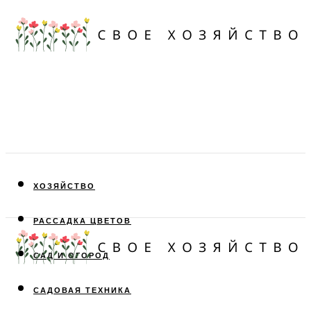
ХОЗЯЙСТВО
РАССАДКА ЦВЕТОВ
САД И ОГОРОД
САДОВАЯ ТЕХНИКА