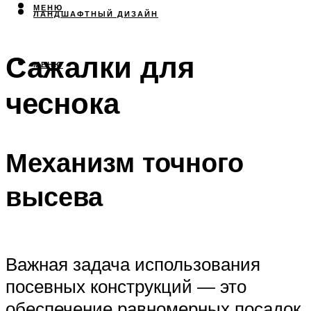
МЕНЮ
ЛАНДШАФТНЫЙ ДИЗАЙН
Сажалки для
МЕНЮ
чеснока
Механизм точного
высева
Важная задача использования
посевных конструкций — это
обеспечение равномерных посадок.