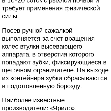
в 10-20 соток с рыхлой почвой и
требует применения физической
силы.
Посев ручной сажалкой
выполняется за счет вращения
колес втулки высевающего
аппарата, в отверстия которого
попадают зубки, фиксирующиеся в
щеточном ограничителе. На выходе
из контейнера зубки сбрасываются
в подготовленную борозду.
Наиболее известные
производители: «Ярило»,