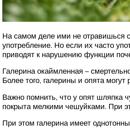
На самом деле ими не отравишься с
употребление. Но если их часто уп
приводят к нарушению функции поче
Галерина окаймленная – смертельно
Более того, галерины и опята могут 
Важно помнить, что у опят шляпка ч
покрыта мелкими чешуйками. При э
При этом галерина имеет однотонны