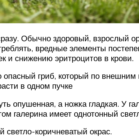
разу. Обычно здоровый, взрослый ор
отреблять, вредные элементы постепе
к и снижению эритроцитов в крови.
 опасный гриб, который по внешним 
расти в одном пучке
уть опушенная, а ножка гладкая. У г
том галерина имеет однотонный свет
й светло-коричневатый окрас.