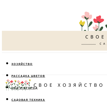
ХОЗЯЙСТВО
РАССАДКА ЦВЕТОВ
САД И ОГОРОД
САДОВАЯ ТЕХНИКА