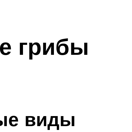
е грибы
ые виды