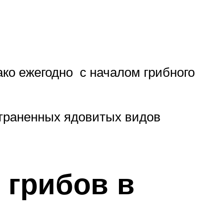
ако ежегодно с началом грибного
страненных ядовитых видов
 грибов в