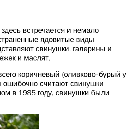
здесь встречается и немало
страненные ядовитые виды –
дставляют свинушки, галерины и
ежек и маслят.
всего коричневый (оливково-бурый у
ти ошибочно считают свинушки
ом в 1985 году, свинушки были