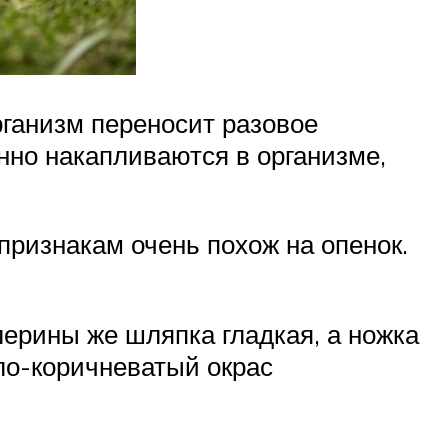
ганизм переносит разовое
нно накапливаются в организме,
признакам очень похож на опенок.
алерины же шляпка гладкая, а ножка
ло-коричневатый окрас