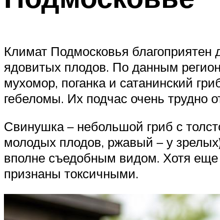
Климат Подмосковья благоприятен д
ядовитых плодов. По данным регио
мухомор, поганка и сатанинский гр
гебеломы. Их подчас очень трудно 
Свинушка – небольшой гриб с толст
молодых плодов, ржавый – у зрелых
вполне съедобным видом. Хотя еще 
признаны токсичными.