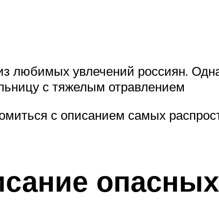
 из любимых увлечений россиян. Одн
ольницу с тяжелым отравлением
комиться с описанием самых распро
исание опасных