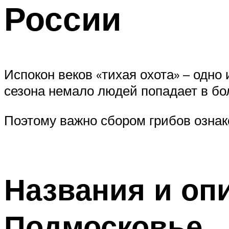
России
Испокон веков «тихая охота» – одно
сезона немало людей попадает в б
Поэтому важно сбором грибов озна
Названия и оп
Подмосковье